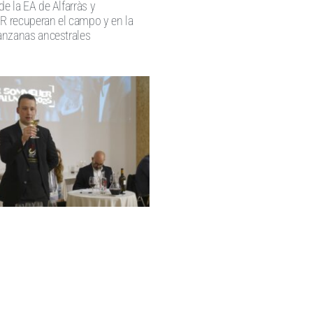
e la EA de Alfarràs y
recuperan el campo y en la
nzanas ancestrales