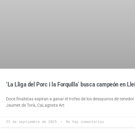
‘La Lliga del Porc i la Forquilla’ busca campeón en Lle
Doce finalistas aspiran a ganar el trofeo de los desayunos de tenedor Fi
Jaumet de Torà, CaLagneta Art
23 de septiembre de 2025
No hay comentarios