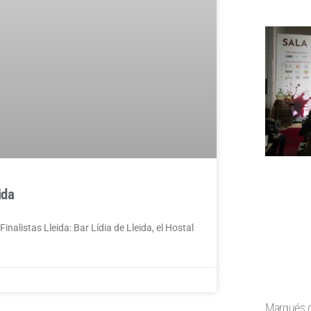
ida
nalistas Lleida: Bar Lídia de Lleida, el Hostal
Marqués d