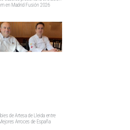
um en Madrid Fusión 2026
bies de Artesa de Lleida entre
 Mejores Arroces de España