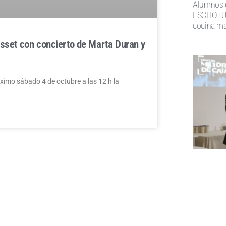
Alumnos d
ESCHOTUR 
cocina ma
asset con concierto de Marta Duran y
ximo sábado 4 de octubre a las 12 h la