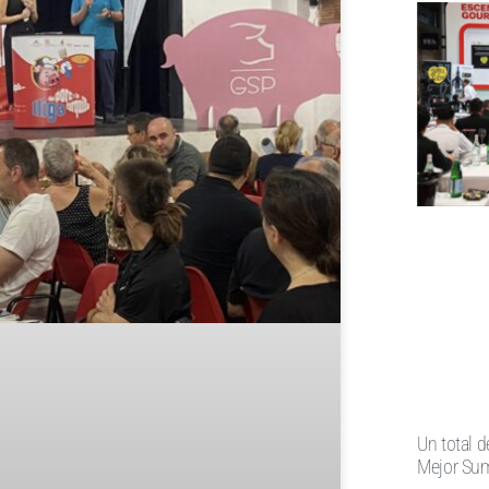
Un total d
Mejor Sum