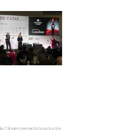
e Cáceres presenta la evolución