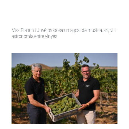
Mas Blanch i Jové proposa un agost de música, art, vi i
astronomia entre vinyes