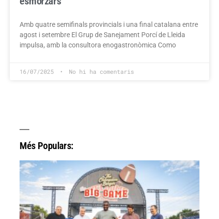
esmorzars
Amb quatre semifinals provincials i una final catalana entre
agost i setembre El Grup de Sanejament Porcí de Lleida
impulsa, amb la consultora enogastronòmica Como
16/07/2025
No hi ha comentaris
Més Populars: