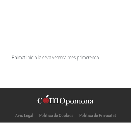
Raimat inicia la seva verema més primerenca
Avís Legal
Política de Cookies
Política de Privacitat