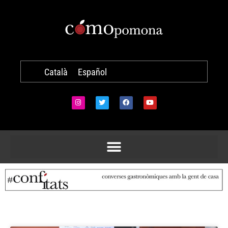
Català
Español