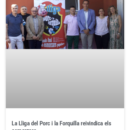
La Lliga del Porc i la Forquilla reivindica els