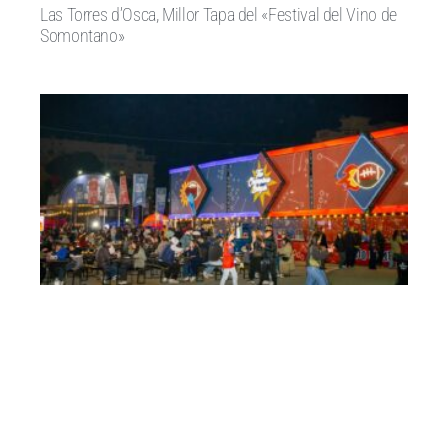
Las Torres d’Osca, Millor Tapa del «Festival del Vino de
Somontano»