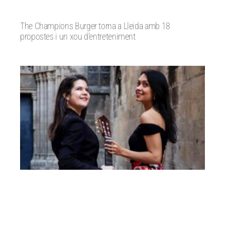
The Champions Burger torna a Lleida amb 18
propostes i un xou d’entreteniment