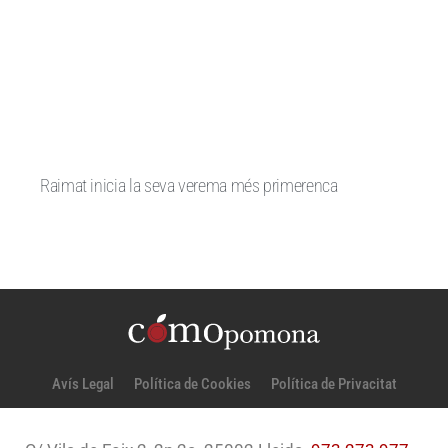
Raimat inicia la seva verema més primerenca
Avís Legal
Política de Cookies
Política de Privacitat