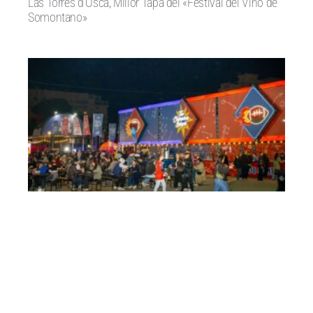
Las Torres d’Osca, Millor Tapa del «Festival del Vino de
Somontano»