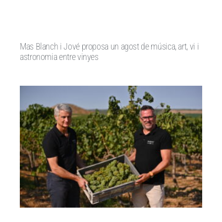
Mas Blanch i Jové proposa un agost de música, art, vi i
astronomia entre vinyes