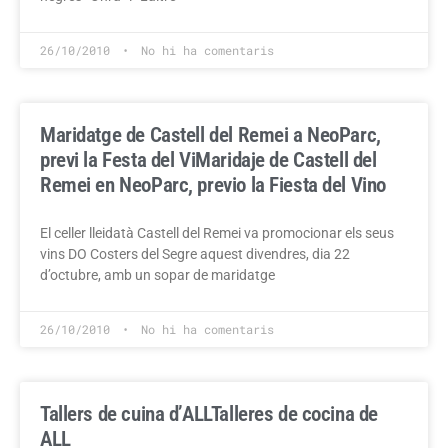
26/10/2010
No hi ha comentaris
Maridatge de Castell del Remei a NeoParc,
previ la Festa del Vi
Maridaje de Castell del
Remei en NeoParc, previo la Fiesta del Vino
El celler lleidatà Castell del Remei va promocionar els seus
vins DO Costers del Segre aquest divendres, dia 22
d’octubre, amb un sopar de maridatge
26/10/2010
No hi ha comentaris
Tallers de cuina d’ALL
Talleres de cocina de
ALL