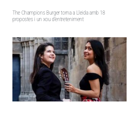
The Champions Burger torna a Lleida amb 18
propostes i un xou d’entreteniment