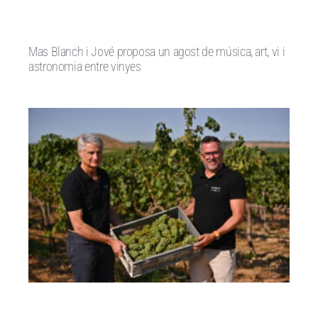
Mas Blanch i Jové proposa un agost de música, art, vi i
astronomia entre vinyes