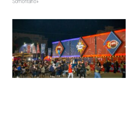
Somontano»