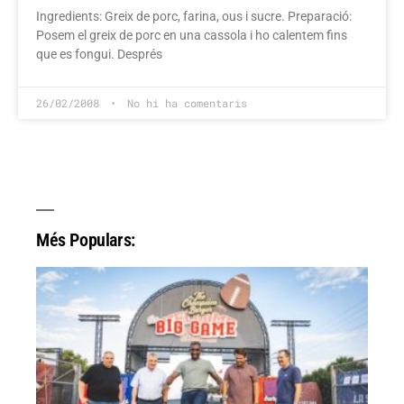
Ingredients: Greix de porc, farina, ous i sucre. Preparació:
Posem el greix de porc en una cassola i ho calentem fins
que es fongui. Després
26/02/2008
No hi ha comentaris
Més Populars: