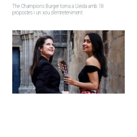
The Champions Burger torna a Lleida amb 18
propostes i un xou d’entreteniment