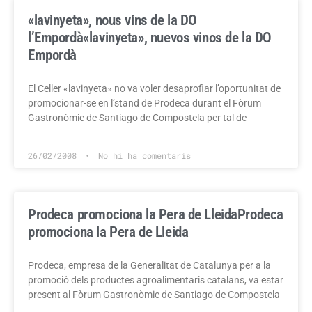
«lavinyeta», nous vins de la DO
l’Empordà
«lavinyeta», nuevos vinos de la DO
Empordà
El Celler «lavinyeta» no va voler desaprofiar l’oportunitat de
promocionar-se en l’stand de Prodeca durant el Fòrum
Gastronòmic de Santiago de Compostela per tal de
26/02/2008
No hi ha comentaris
Prodeca promociona la Pera de Lleida
Prodeca
promociona la Pera de Lleida
Prodeca, empresa de la Generalitat de Catalunya per a la
promoció dels productes agroalimentaris catalans, va estar
present al Fòrum Gastronòmic de Santiago de Compostela