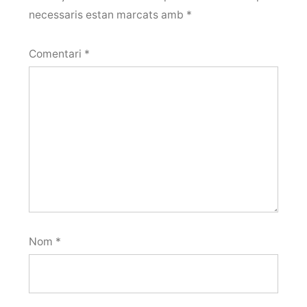
necessaris estan marcats amb
*
Comentari
*
Nom
*