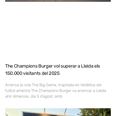
The Champions Burger vol superar a Lleida els
150.000 visitants del 2025
Arrenca la ruta The Big Game, inspirada en l’estètica del
futbol americà The Champions Burger va arrencar a Lleida
ahir dimecres, dia 5 d’agost, amb