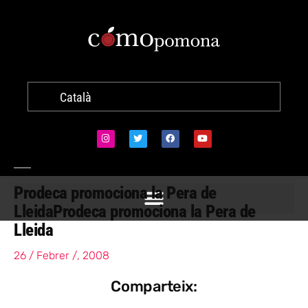
Català
Prodeca promociona la Pera de
Lleida
Prodeca promociona la Pera de
Lleida
26 / Febrer /, 2008
Comparteix: