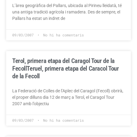
L’àrea geogràfica del Pallars, ubicada al Pirineu lleidatà, té
una antiga tradició agrícola i ramadera. Des de sempre, el
Pallars ha estat un indret de
09/03/2007
No hi ha comentaris
Terol, primera etapa del Caragol Tour de la
Fecoll
Teruel, primera etapa del Caracol Tour
de la Fecoll
La Federació de Colles de l’Aplec del Caragol (Fecoll) obrirà,
el proper dilluns dia 12 de març a Terol, el Caragol Tour
2007 amb l’objectiu
09/03/2007
No hi ha comentaris