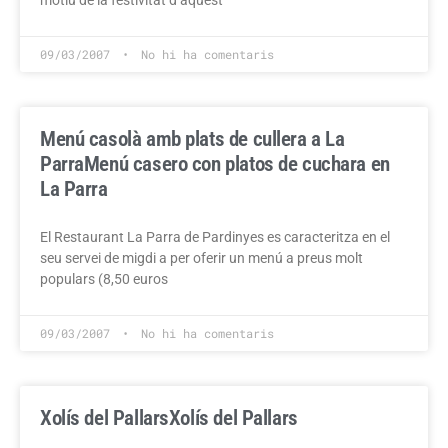
motiu de la festivitat d’aquest
09/03/2007
No hi ha comentaris
Menú casolà amb plats de cullera a La
Parra
Menú casero con platos de cuchara en
La Parra
El Restaurant La Parra de Pardinyes es caracteritza en el
seu servei de migdi a per oferir un menú a preus molt
populars (8,50 euros
09/03/2007
No hi ha comentaris
Xolís del Pallars
Xolís del Pallars