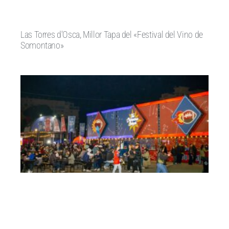
Las Torres d’Osca, Millor Tapa del «Festival del Vino de
Somontano»