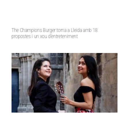
The Champions Burger torna a Lleida amb 18
propostes i un xou d’entreteniment