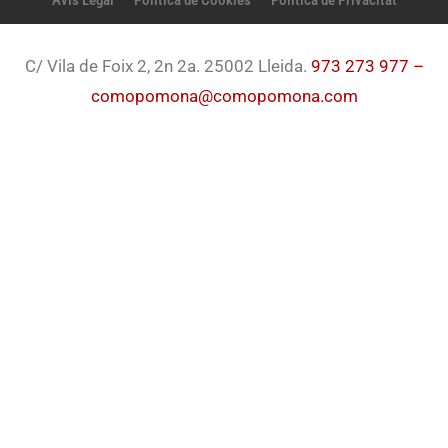
C/ Vila de Foix 2, 2n 2a. 25002 Lleida.
973 273 977 –
comopomona@comopomona.com