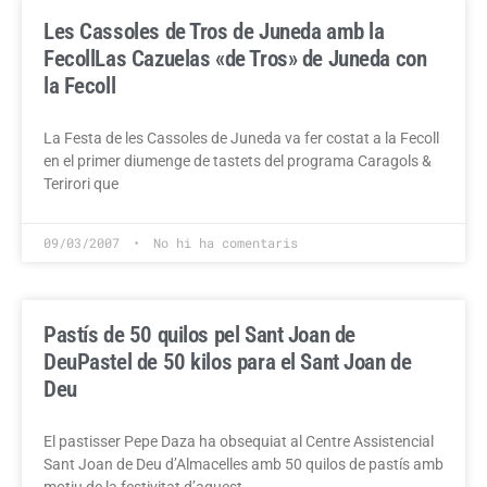
Les Cassoles de Tros de Juneda amb la
Fecoll
Las Cazuelas «de Tros» de Juneda con
la Fecoll
La Festa de les Cassoles de Juneda va fer costat a la Fecoll
en el primer diumenge de tastets del programa Caragols &
Terirori que
09/03/2007
No hi ha comentaris
Pastís de 50 quilos pel Sant Joan de
Deu
Pastel de 50 kilos para el Sant Joan de
Deu
El pastisser Pepe Daza ha obsequiat al Centre Assistencial
Sant Joan de Deu d’Almacelles amb 50 quilos de pastís amb