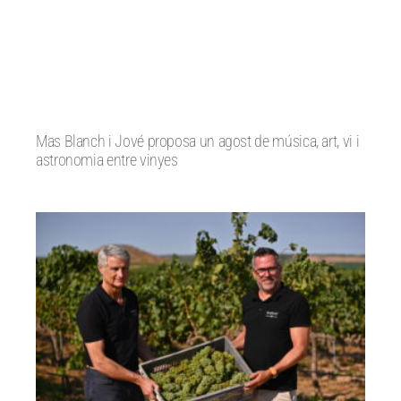
Mas Blanch i Jové proposa un agost de música, art, vi i
astronomia entre vinyes