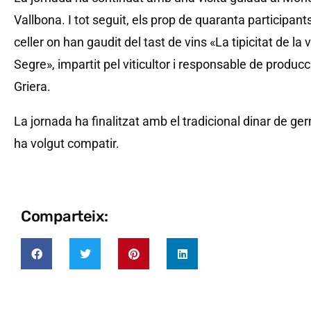
Vallbona. I tot seguit, els prop de quaranta participants
celler on han gaudit del tast de vins «La tipicitat de l
Segre», impartit pel viticultor i responsable de produc
Griera.
La jornada ha finalitzat amb el tradicional dinar de g
ha volgut compatir.
Comparteix: