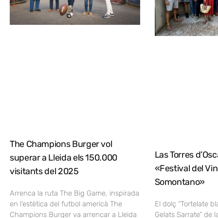
The Champions Burger vol
Las Torres d’Osca
superar a Lleida els 150.000
«Festival del Vi
visitants del 2025
Somontano»
Arrenca la ruta The Big Game, inspirada
en l’estètica del futbol americà The
El dolç “Tortelate b
Champions Burger va arrencar a Lleida
Gelats Sarrate” de l