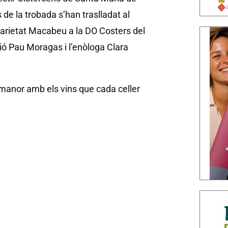
 de la trobada s’han traslladat al
a varietat Macabeu a la DO Costers del
ció Pau Moragas i l’enòloga Clara
ermanor amb els vins que cada celler