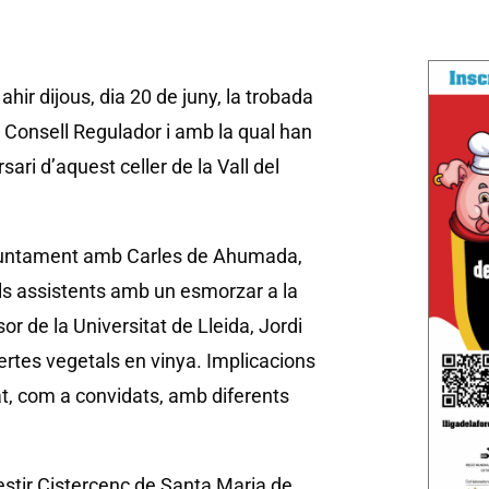
ahir dijous, dia 20 de juny, la trobada
l Consell Regulador i amb la qual han
ari d’aquest celler de la Vall del
 juntament amb Carles de Ahumada,
 als assistents amb un esmorzar a la
r de la Universitat de Lleida, Jordi
ertes vegetals en vinya. Implicacions
, com a convidats, amb diferents
estir Cistercenc de Santa Maria de