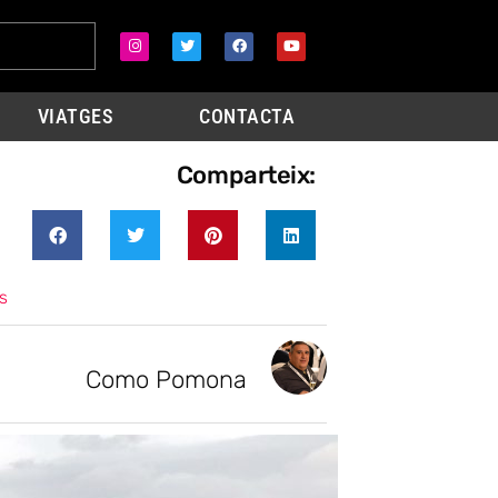
VIATGES
CONTACTA
Comparteix:
s
Como Pomona