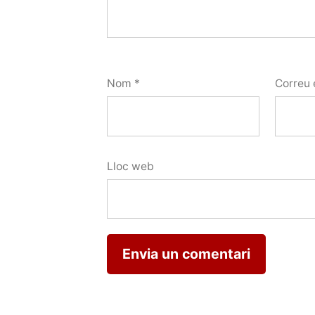
Nom
*
Correu 
Lloc web