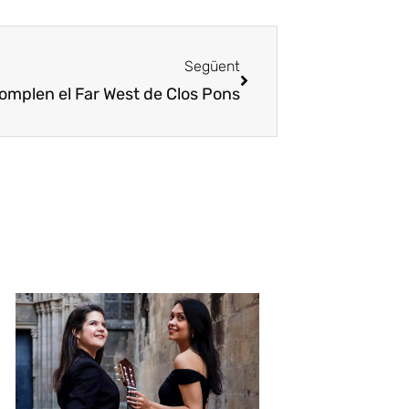
Següent
omplen el Far West de Clos Pons