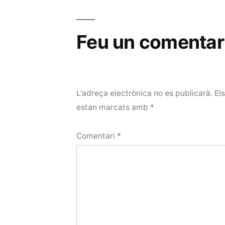
Feu un comentar
L'adreça electrònica no es publicarà.
El
estan marcats amb
*
Comentari
*