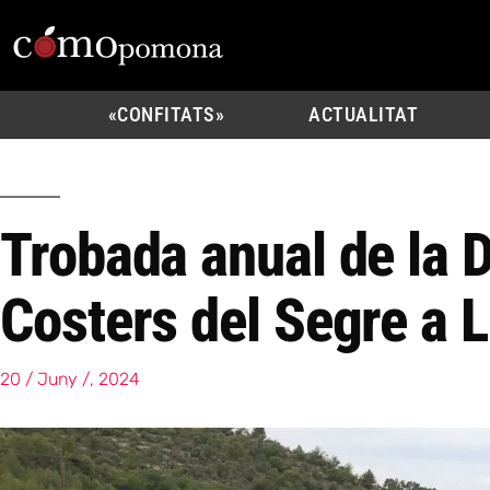
«CONFITATS»
ACTUALITAT
Trobada anual de la 
Costers del Segre a L
20 / Juny /, 2024