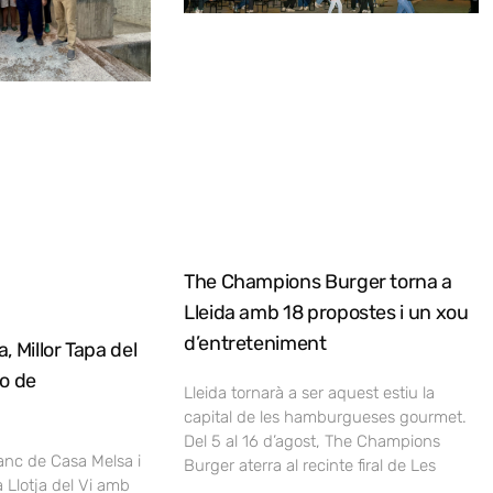
The Champions Burger torna a
Lleida amb 18 propostes i un xou
d’entreteniment
, Millor Tapa del
no de
Lleida tornarà a ser aquest estiu la
capital de les hamburgueses gourmet.
Del 5 al 16 d’agost, The Champions
lanc de Casa Melsa i
Burger aterra al recinte firal de Les
a Llotja del Vi amb