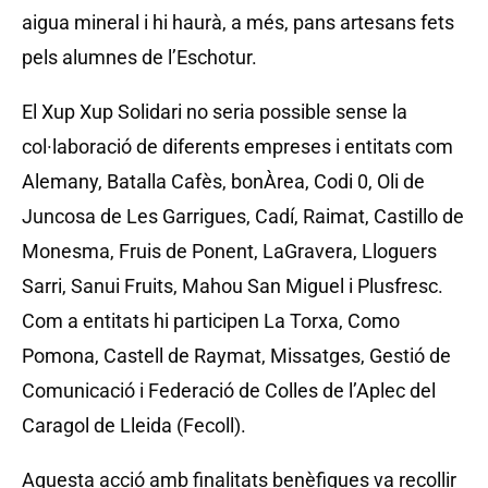
aigua mineral i hi haurà, a més, pans artesans fets
pels alumnes de l’Eschotur.
El Xup Xup Solidari no seria possible sense la
col·laboració de diferents empreses i entitats com
Alemany, Batalla Cafès, bonÀrea, Codi 0, Oli de
Juncosa de Les Garrigues, Cadí, Raimat, Castillo de
Monesma, Fruis de Ponent, LaGravera, Lloguers
Sarri, Sanui Fruits, Mahou San Miguel i Plusfresc.
Com a entitats hi participen La Torxa, Como
Pomona, Castell de Raymat, Missatges, Gestió de
Comunicació i Federació de Colles de l’Aplec del
Caragol de Lleida (Fecoll).
Aquesta acció amb finalitats benèfiques va recollir