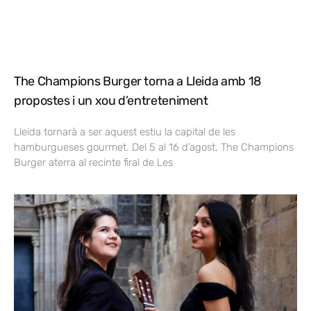
The Champions Burger torna a Lleida amb 18
propostes i un xou d’entreteniment
Lleida tornarà a ser aquest estiu la capital de les
hamburgueses gourmet. Del 5 al 16 d’agost, The Champions
Burger aterra al recinte firal de Les