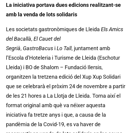
La iniciativa portava dues edicions realitzant-se
amb la venda de lots solidaris
Les societats gastronòmiques de Lleida
Els Amics
del Bacallà
,
El Cauet del
Segrià
,
GastroBacus
i
Lo Tall
, juntament amb
l’Escola d’Hoteleria i Turisme de Lleida (Eschotur
Lleida) i BO de Shalom – Fundació Ilersis,
organitzen la tretzena edició del Xup Xup Solidari
que se celebrarà el pròxim 24 de novembre a partir
de les 21 hores a La Llotja de Lleida. Torna així el
format original amb què va néixer aquesta
iniciativa fa tretze anys i que, a causa de la
pandèmia de la Covid-19, es va haver de