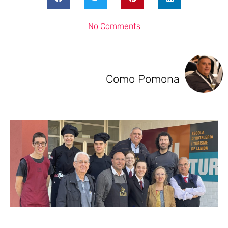
No Comments
Como Pomona