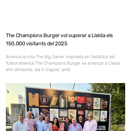
The Champions Burger vol superar a Lleida els
150.000 visitants del 2025
Arrenca la ruta The Big Game, inspirada en l’estètica del
futbol americà The Champions Burger va arrencar a Lleida
ahir dimecres, dia 5 d’agost, amb