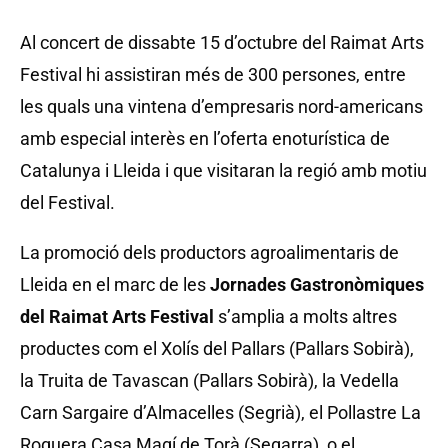
Al concert de dissabte 15 d’octubre del Raimat Arts
Festival hi assistiran més de 300 persones, entre
les quals una vintena d’empresaris nord-americans
amb especial interès en l’oferta enoturística de
Catalunya i Lleida i que visitaran la regió amb motiu
del Festival.
La promoció dels productors agroalimentaris de
Lleida en el marc de les
Jornades Gastronòmiques
del Raimat Arts Festival
s’amplia a molts altres
productes com el Xolís del Pallars (Pallars Sobirà),
la Truita de Tavascan (Pallars Sobirà), la Vedella
Carn Sargaire d’Almacelles (Segrià), el Pollastre La
Roquera Casa Magí de Torà (Segarra), o el