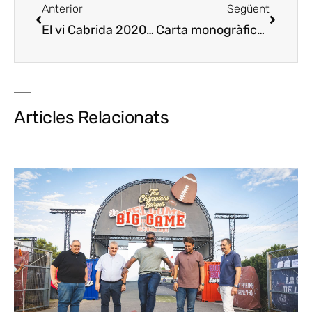
Anterior
Següent
El vi Cabrida 2020 i l’escumós Josep Coca 2015, millors vins de Catalunya 2022
Carta monogràfica amb 50 vins Costers del Segre a L’Espurna
Articles Relacionats