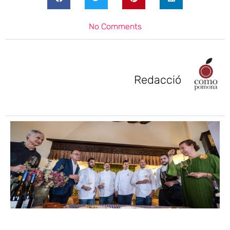
No Comments
Redacció