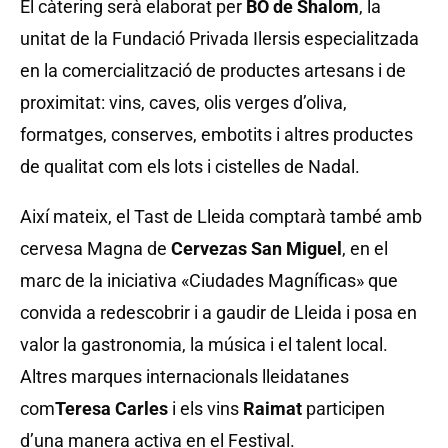
El càtering serà elaborat per
BO de Shalom
, la
unitat de la Fundació Privada Ilersis especialitzada
en la comercialització de productes artesans i de
proximitat: vins, caves, olis verges d’oliva,
formatges, conserves, embotits i altres productes
de qualitat com els lots i cistelles de Nadal.
Així mateix, el Tast de Lleida comptarà també amb
cervesa Magna de
Cervezas San Miguel
, en el
marc de la iniciativa «Ciudades Magníficas» que
convida a redescobrir i a gaudir de Lleida i posa en
valor la gastronomia, la música i el talent local.
Altres marques internacionals lleidatanes
com
Teresa Carles
i els vins
Raimat
participen
d’una manera activa en el Festival.