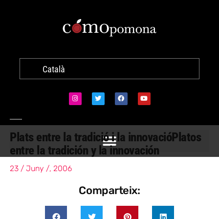
Català
Plats entre la tradició i la innovació
Platos
entre la tradición y la innovación
23 / Juny /, 2006
Comparteix: