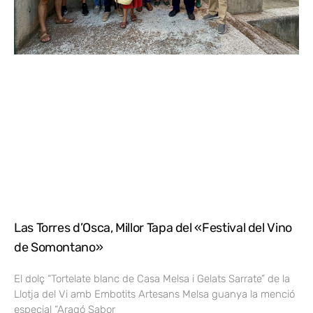
Las Torres d’Osca, Millor Tapa del «Festival del Vino
de Somontano»
El dolç “Tortelate blanc de Casa Melsa i Gelats Sarrate” de la
Llotja del Vi amb Embotits Artesans Melsa guanya la menció
especial “Aragó Sabor