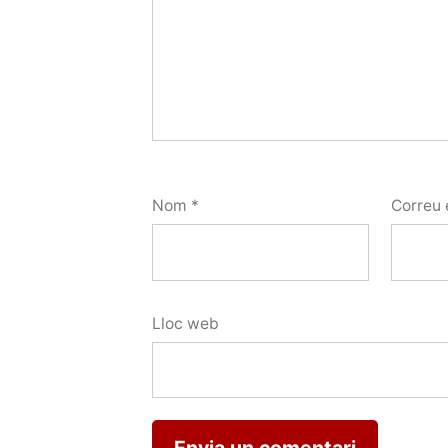
Nom
*
Correu 
Lloc web