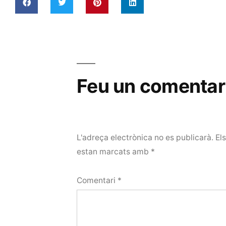
Feu un comentar
L'adreça electrònica no es publicarà.
El
estan marcats amb
*
Comentari
*