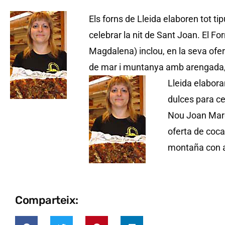
Els forns de Lleida elaboren tot ti
celebrar la nit de Sant Joan. El F
Magdalena) inclou, en la seva ofer
de mar i muntanya amb arengada, l
Lleida elabora
dulces para ce
Nou Joan Marc
oferta de coca
montaña con a
Comparteix: