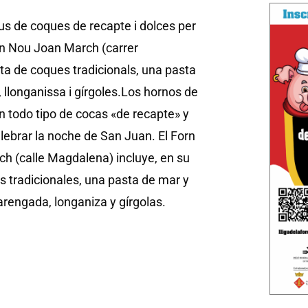
pus de coques de recapte i dolces per
orn Nou Joan March (carrer
ta de coques tradicionals, una pasta
longanissa i gírgoles.
Los hornos de
n todo tipo de cocas «de recapte» y
lebrar la noche de San Juan. El Forn
h (calle Magdalena) incluye, en su
s tradicionales, una pasta de mar y
rengada, longaniza y gírgolas.