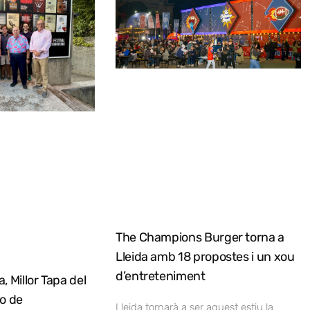
The Champions Burger torna a
Lleida amb 18 propostes i un xou
d’entreteniment
, Millor Tapa del
no de
Lleida tornarà a ser aquest estiu la