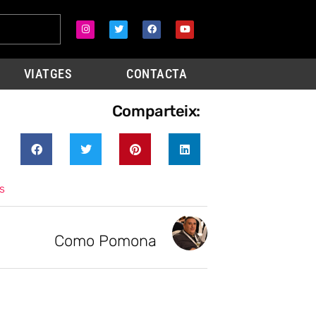
VIATGES
CONTACTA
Comparteix:
s
Como Pomona