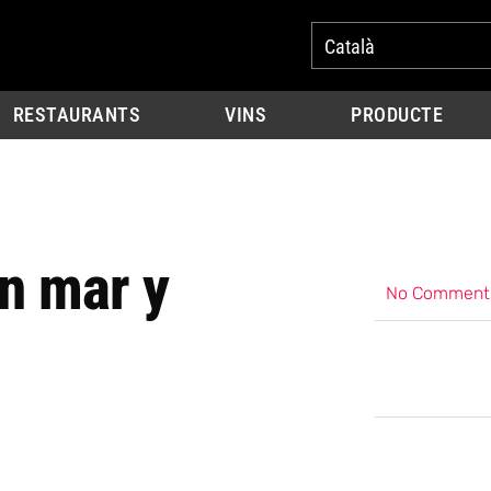
Català
RESTAURANTS
VINS
PRODUCTE
on mar y
No Comment