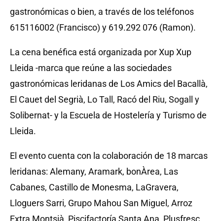
gastronómicas o bien, a través de los teléfonos
615116002 (Francisco) y 619.292 076 (Ramon).
La cena benéfica está organizada por Xup Xup
Lleida -marca que reúne a las sociedades
gastronómicas leridanas de Los Amics del Bacallà,
El Cauet del Segrià, Lo Tall, Racó del Riu, Sogall y
Solibernat- y la Escuela de Hostelería y Turismo de
Lleida.
El evento cuenta con la colaboración de 18 marcas
leridanas: Alemany, Aramark, bonÀrea, Las
Cabanes, Castillo de Monesma, LaGravera,
Lloguers Sarri, Grupo Mahou San Miguel, Arroz
Extra Montsià, Piscifactoría Santa Ana, Plusfresc,