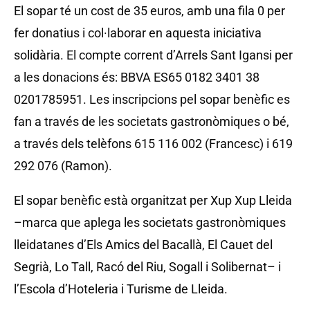
El sopar té un cost de 35 euros, amb una fila 0 per
fer donatius i col·laborar en aquesta iniciativa
solidària. El compte corrent d’Arrels Sant Igansi per
a les donacions és: BBVA ES65 0182 3401 38
0201785951. Les inscripcions pel sopar benèfic es
fan a través de les societats gastronòmiques o bé,
a través dels telèfons 615 116 002 (Francesc) i 619
292 076 (Ramon).
El sopar benèfic està organitzat per Xup Xup Lleida
–marca que aplega les societats gastronòmiques
lleidatanes d’Els Amics del Bacallà, El Cauet del
Segrià, Lo Tall, Racó del Riu, Sogall i Solibernat– i
l’Escola d’Hoteleria i Turisme de Lleida.