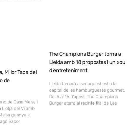
The Champions Burger torna a
Lleida amb 18 propostes i un xou
d’entreteniment
, Millor Tapa del
no de
Lleida tornarà a ser aquest estiu la
capital de les hamburgueses gourmet.
Del 5 al 16 d’agost, The Champions
lanc de Casa Melsa i
Burger aterra al recinte firal de Les
a Llotja del Vi amb
Melsa guanya la
ragó Sabor