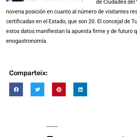
de Ciudades del V
novena posición en cuanto al número de visitantes resp
certificadas en el Estado, que son 20. El concejal de T
estos datos manifiestan la apuesta firme y de futuro 
enogastronomía.
Comparteix: