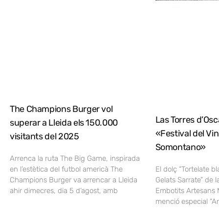
The Champions Burger vol
Las Torres d’Osca
superar a Lleida els 150.000
«Festival del Vi
visitants del 2025
Somontano»
Arrenca la ruta The Big Game, inspirada
en l’estètica del futbol americà The
El dolç “Tortelate b
Champions Burger va arrencar a Lleida
Gelats Sarrate” de l
ahir dimecres, dia 5 d’agost, amb
Embotits Artesans 
menció especial “A