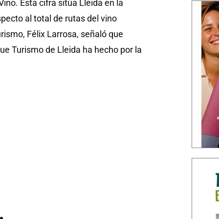
ino. Esta cifra sitúa Lleida en la
ecto al total de rutas del vino
urismo, Félix Larrosa, señaló que
que Turismo de Lleida ha hecho por la