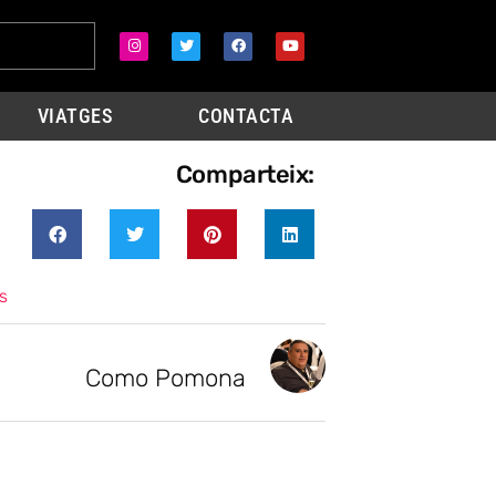
VIATGES
CONTACTA
Comparteix:
s
Como Pomona