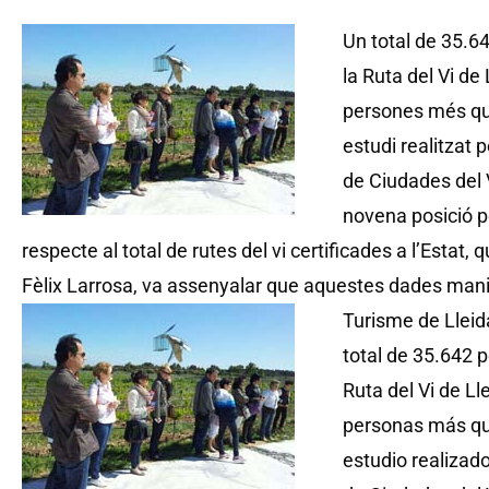
Un total de 35.64
la Ruta del Vi de
persones més que
estudi realitzat
de Ciudades del V
novena posició p
respecte al total de rutes del vi certificades a l’Estat,
Fèlix Larrosa, va assenyalar que aquestes dades manif
Turisme de Lleid
total de 35.642 
Ruta del Vi de Ll
personas más que
estudio realizad