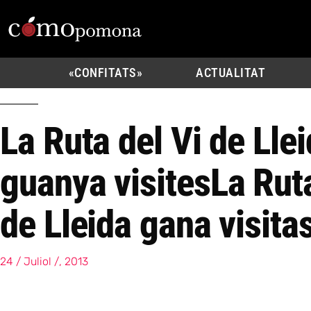
«CONFITATS»
ACTUALITAT
La Ruta del Vi de Lle
guanya visites
La Ruta
de Lleida gana visita
24 / Juliol /, 2013