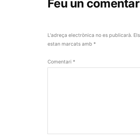
Feu un comentar
L'adreça electrònica no es publicarà.
El
estan marcats amb
*
Comentari
*