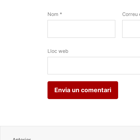
Nom
*
Correu 
Lloc web
Anterior