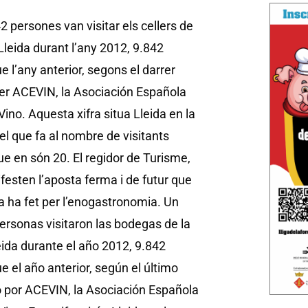
2 persones van visitar els cellers de
 Lleida durant l’any 2012, 9.842
 l’any anterior, segons el darrer
 per ACEVIN, la Asociación Española
ino. Aquesta xifra situa Lleida en la
el que fa al nombre de visitants
 que en són 20. El regidor de Turisme,
esten l’aposta ferma i de futur que
a ha fet per l’enogastronomia.
Un
personas visitaron las bodegas de la
eida durante el año 2012, 9.842
 el año anterior, según el último
o por ACEVIN, la Asociación Española