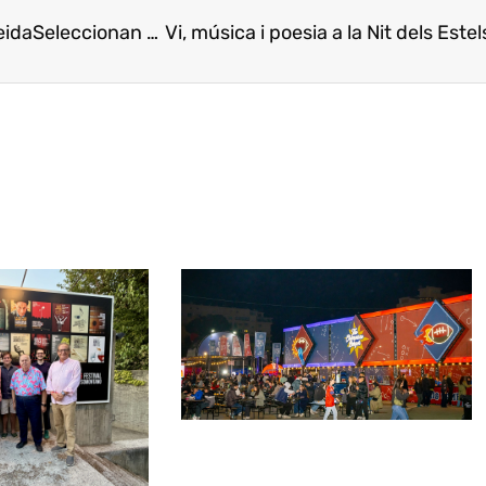
eida
Seleccionan una receta para cada comarca de Lleida
Vi, música i poesia a la Nit dels Est