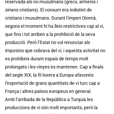
reservada als no musulmans (grecs, armenis i
sirians cristians). El consum era indistint de
cristians i musulmans. Durant l’imperi Otomà,
segons el moment hi ha lleis restrictives cap al vi,
que fins i tot arriben a la prohibició de la seva
producció. Però l’Estat no vol renunciar als
impostos que cobrava del vi, i aquesta activitat no
es prohibeix durant espais de temps molt
prolongats i les vinyes es mantenen. Cap a finals
del segle XIX, la fil·loxera a Europa afavoreix
l’exportació de grans quantitats de vi turc cap a
França i altres països europeus en general.
Amb l’arribada de la República a Turquia les
produccions de vi són molt importants, però la