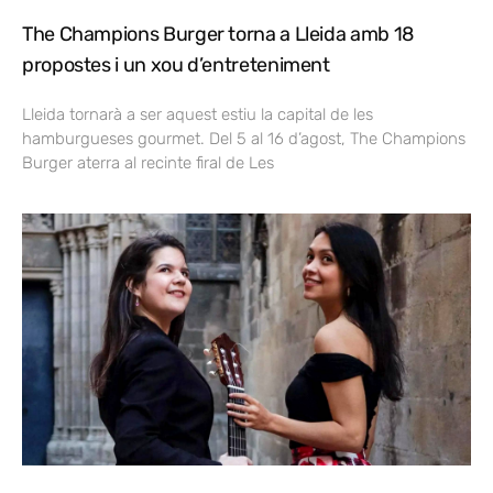
The Champions Burger torna a Lleida amb 18
propostes i un xou d’entreteniment
Lleida tornarà a ser aquest estiu la capital de les
hamburgueses gourmet. Del 5 al 16 d’agost, The Champions
Burger aterra al recinte firal de Les