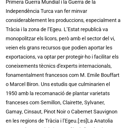
Primera Guerra Mundial i la Guerra de la
Independència Turca van fer minvar
considerablement les produccions, especialment a
Tràcia i la zona de l’Egeu. L’Estat republicà va
monopolitzar els licors, però amb el sector del vi,
veien els grans recursos que podien aportar les
exportacions, va optar per protegir-ho i facilitar els
coneixements tècnics d’experts internacionals,
fonamentalment francesos com M. Emile Bouffart
o Marcel Biron. Uns estudis que culminarien el
1950 amb la recomanació de plantar varietats
franceses com Semillon, Clairette, Sylvaner,
Gamay, Cinsaut, Pinot Noir o Cabernet Sauvignon
en les regions de Tràcia i l’Egeu.[:es]La Anatolia