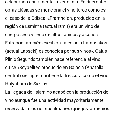
celebrando anualmente la vendimia. En diferentes
obras clásicas se menciona el vino turco como es
el caso de la Odisea: «Pramneion, producido en la
región de Esmirna (actual Izmir) era un vino de
cuerpo seco y lleno de altos taninos y alcohol».
Estrabon también escribió «La colonia Lampsakos
(actual Lapseki) es conocida por sus vinos». Caius
Plinio Segundo también hace referencia al vino
dulce «Scybelites producido en Galacia (Anatolia
central) siempre mantiene la frescura como el vino
Halyntium de Sicilia».
La llegada del Islam no acabó con la producción de
vino aunque fue una actividad mayoritariamente
reservada a los no musulmanes (griegos, armenios