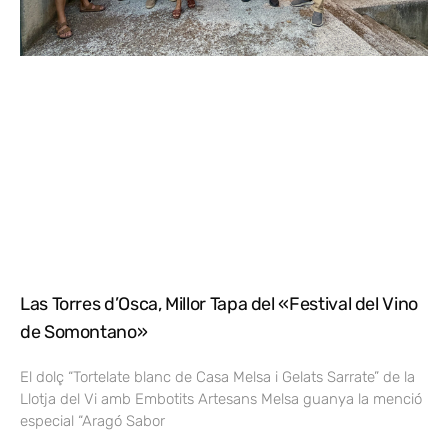
Las Torres d’Osca, Millor Tapa del «Festival del Vino
de Somontano»
El dolç “Tortelate blanc de Casa Melsa i Gelats Sarrate” de la
Llotja del Vi amb Embotits Artesans Melsa guanya la menció
especial “Aragó Sabor