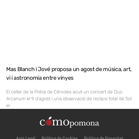
Mas Blanch i Jové proposa un agost de música, art,
vi i astronomia entre vinyes
El celler de la Pobla de Cérvoles acull un concert de Duo
Arcanum el 9 d’agost i una observació de l’eclipsi total de Sol
el
Avís Legal
Política de Cookies
Política de Privacitat