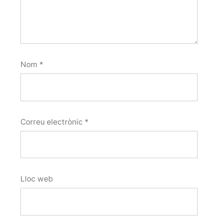
Nom
*
Correu electrònic
*
Lloc web