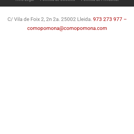
C/ Vila de Foix 2, 2n 2a. 25002 Lleida.
973 273 977 –
comopomona@comopomona.com