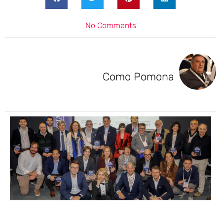
No Comments
Como Pomona