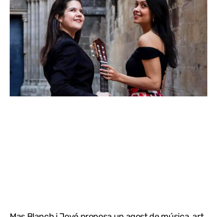
Mas Blanch i Jové proposa un agost de música, art,