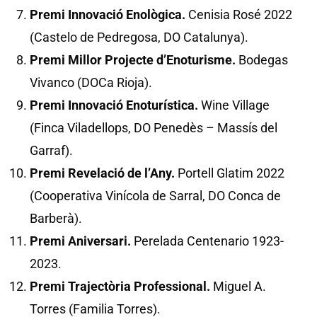
Premi Innovació Enològica.
Cenisia Rosé 2022
(Castelo de Pedregosa, DO Catalunya).
Premi Millor Projecte d’Enoturisme.
Bodegas
Vivanco (DOCa Rioja).
Premi Innovació Enoturística.
Wine Village
(Finca Viladellops, DO Penedès – Massís del
Garraf).
Premi Revelació de l’Any.
Portell Glatim 2022
(Cooperativa Vinícola de Sarral, DO Conca de
Barberà).
Premi Aniversari.
Perelada Centenario 1923-
2023.
Premi Trajectòria Professional.
Miguel A.
Torres (Familia Torres).