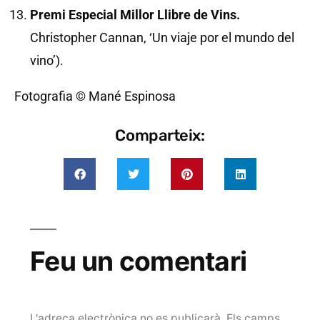
Premi Especial Millor Llibre de Vins.
Christopher Cannan, ‘Un viaje por el mundo del
vino’).
Fotografia © Mané Espinosa
Comparteix:
Feu un comentari
L'adreça electrònica no es publicarà.
Els camps