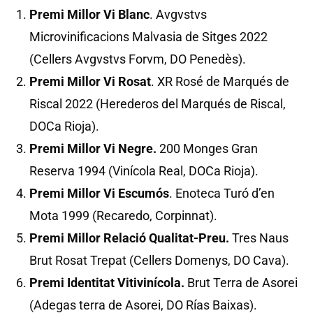
Premi Millor Vi Blanc
. Avgvstvs
Microvinificacions Malvasia de Sitges 2022
(Cellers Avgvstvs Forvm, DO Penedès).
Premi Millor Vi Rosat
. XR Rosé de Marqués de
Riscal 2022 (Herederos del Marqués de Riscal,
DOCa Rioja).
Premi Millor Vi Negre.
200 Monges Gran
Reserva 1994 (Vinícola Real, DOCa Rioja).
Premi Millor Vi Escumós
. Enoteca Turó d’en
Mota 1999 (Recaredo, Corpinnat).
Premi Millor Relació Qualitat-Preu.
Tres Naus
Brut Rosat Trepat (Cellers Domenys, DO Cava).
Premi Identitat Vitivinícola.
Brut Terra de Asorei
(Adegas terra de Asorei, DO Rías Baixas).