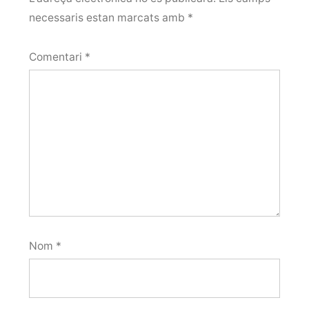
necessaris estan marcats amb
*
Comentari
*
Nom
*