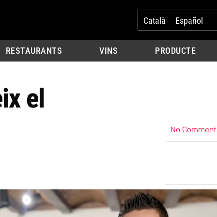
Català
Español
RESTAURANTS
VINS
PRODUCTE
ix el
l
No Comment