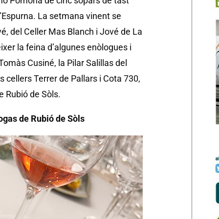
omo Pomona de cinc sopars de tast
L’Espurna. La setmana vinent se
vé, del Celler Mas Blanch i Jové de La
ixer la feina d’algunes enòlogues i
màs Cusiné, la Pilar Salillas del
s cellers Terrer de Pallars i Cota 730,
e Rubió de Sòls.
ogas de Rubió de Sòls