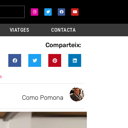
VIATGES
CONTACTA
Comparteix:
s
Como Pomona