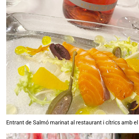
Entrant de Salmó marinat al restaurant i cítrics amb e