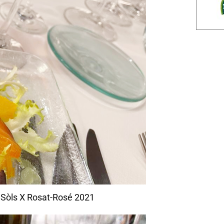
l Sòls X Rosat-Rosé 2021