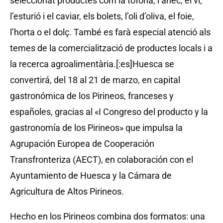
seleccionat productes com la tòfona, l’ànec, el vi,
l’esturió i el caviar, els bolets, l’oli d’oliva, el foie,
l’horta o el dolç. També es farà especial atenció als
temes de la comercialització de productes locals i a
la recerca agroalimentària.[:es]Huesca se
convertirá, del 18 al 21 de marzo, en capital
gastronómica de los Pirineos, franceses y
españoles, gracias al «I Congreso del producto y la
gastronomía de los Pirineos» que impulsa la
Agrupación Europea de Cooperación
Transfronteriza (AECT), en colaboración con el
Ayuntamiento de Huesca y la Cámara de
Agricultura de Altos Pirineos.
Hecho en los Pirineos combina dos formatos: una