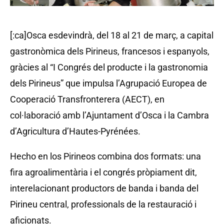
[:ca]Osca esdevindrà, del 18 al 21 de març, a capital
gastronòmica dels Pirineus, francesos i espanyols,
gràcies al “I Congrés del producte i la gastronomia
dels Pirineus” que impulsa l’Agrupació Europea de
Cooperació Transfronterera (AECT), en
col·laboració amb l’Ajuntament d’Osca i la Cambra
d’Agricultura d’Hautes-Pyrénées.
Hecho en los Pirineos combina dos formats: una
fira agroalimentària i el congrés pròpiament dit,
interelacionant productors de banda i banda del
Pirineu central, professionals de la restauració i
aficionats.