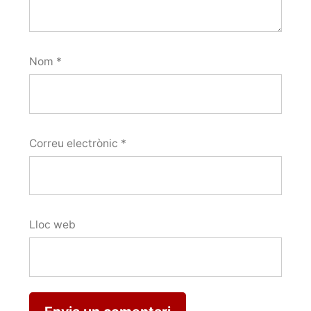
Nom
*
Correu electrònic
*
Lloc web