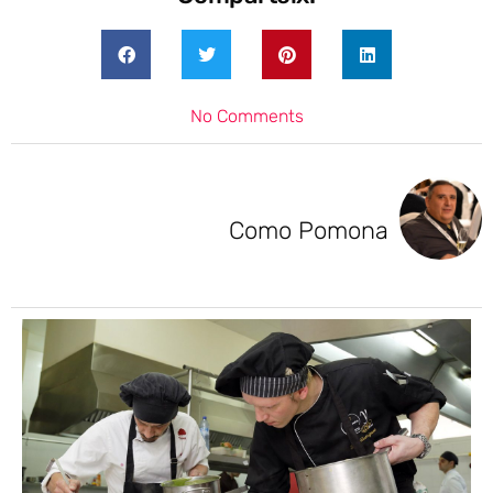
No Comments
Como Pomona