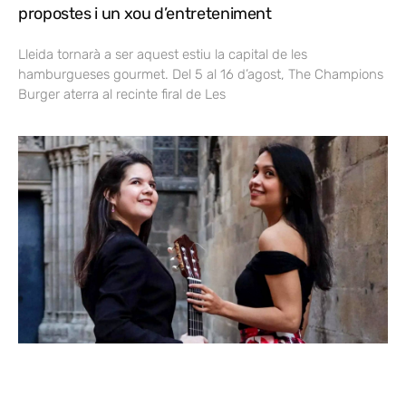
propostes i un xou d’entreteniment
Lleida tornarà a ser aquest estiu la capital de les
hamburgueses gourmet. Del 5 al 16 d’agost, The Champions
Burger aterra al recinte firal de Les