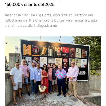
150.000 visitants del 2025
Arrenca la ruta The Big Game, inspirada en l’estètica del
futbol americà The Champions Burger va arrencar a Lleida
ahir dimecres, dia 5 d’agost, amb