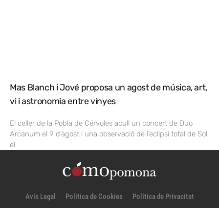
Mas Blanch i Jové proposa un agost de música, art,
vi i astronomia entre vinyes
El celler de la Pobla de Cérvoles acull un concert de Duo
Arcanum el 9 d’agost i una observació de l’eclipsi total de Sol
el
Avís Legal
Política de Cookies
Política de Privacitat