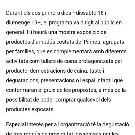
Durant els dos primers dies –dissabte 18 i
diumenge 19–, el programa va dirigit al públic en
general. Hi haurà una mostra exposició de
productes d’ambdós costats del Pirineu, agrupats
per famílies, que es complementarà amb diferents
activitats com tallers de cuina protagonitzats pel
producte, demostracions de cuina, tasts i
degustacions, presentacions o l’espai infantil que
conformaran el gruix de les propostes, a més de la
possibilitat de poder comprar qualsevol dels
productes exposats.
Especial interès per a l’organització té la degustació
de tres menús de proximitat, dissenyats per les