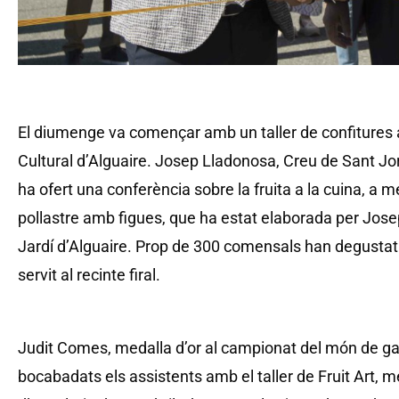
El diumenge va començar amb un taller de confitures a
Cultural d’Alguaire. Josep Lladonosa, Creu de Sant Jo
ha ofert una conferència sobre la fruita a la cuina, a 
pollastre amb figues, que ha estat elaborada per Jose
Jardí d’Alguaire. Prop de 300 comensals han degustat
servit al recinte firal.
Judit Comes, medalla d’or al campionat del món de g
bocabadats els assistents amb el taller de Fruit Art, m