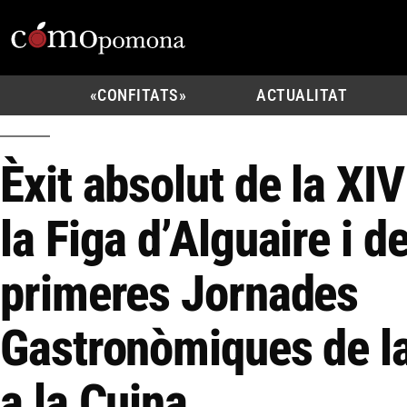
«CONFITATS»
ACTUALITAT
Èxit absolut de la XIV
la Figa d’Alguaire i de
primeres Jornades
Gastronòmiques de la
a la Cuina