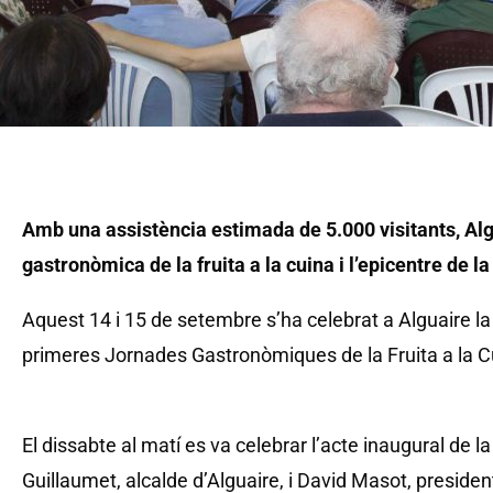
Amb una assistència estimada de 5.000 visitants, Algu
gastronòmica de la fruita a la cuina i l’epicentre de l
Aquest 14 i 15 de setembre s’ha celebrat a Alguaire la X
primeres Jornades Gastronòmiques de la Fruita a la C
El dissabte al matí es va celebrar l’acte inaugural de la 
Guillaumet, alcalde d’Alguaire, i David Masot, presiden