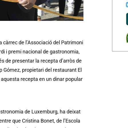
 càrrec de l’Associació del Patrimoni
rdi i premi nacional de gastronomia,
més de presentar la recepta d’arròs de
p Gómez, propietari del restaurant El
 aquesta recepta en un dinar popular
astronomia de Luxemburg, ha deixat
entre que Cristina Bonet, de l’Escola