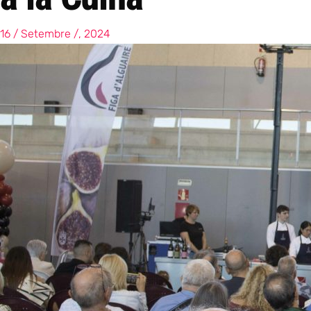
16 / Setembre /, 2024