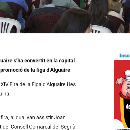
aire s’ha convertit en la capital
a promoció de la figa d’Alguaire
IV Fira de la Figa d’Alguaire i les
uina.
fira, al qual van assistir Joan
t del Consell Comarcal del Segrià,