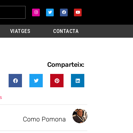
VIATGES
CONTACTA
Comparteix:
s
Como Pomona