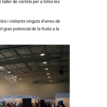
taller de còctels per a totes les
s i visitants vinguts d’arreu de
el gran potencial de la fruita a la