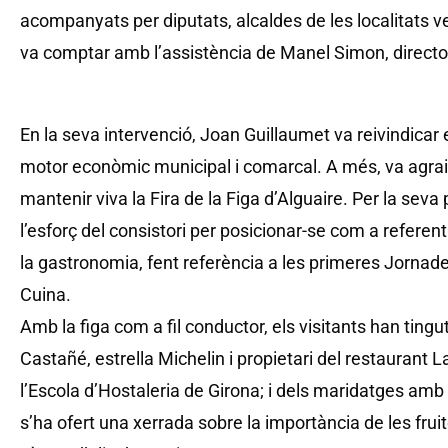
acompanyats per diputats, alcaldes de les localitats v
va comptar amb l’assistència de Manel Simon, direct
En la seva intervenció, Joan Guillaumet va reivindicar 
motor econòmic municipal i comarcal. A més, va agrair a
mantenir viva la Fira de la Figa d’Alguaire. Per la seva
l’esforç del consistori per posicionar-se com a referent 
la gastronomia, fent referència a les primeres Jornad
Cuina.
Amb la figa com a fil conductor, els visitants han tingut
Castañé, estrella Michelin i propietari del restaurant L
l’Escola d’Hostaleria de Girona; i dels maridatges amb
s’ha ofert una xerrada sobre la importància de les frui