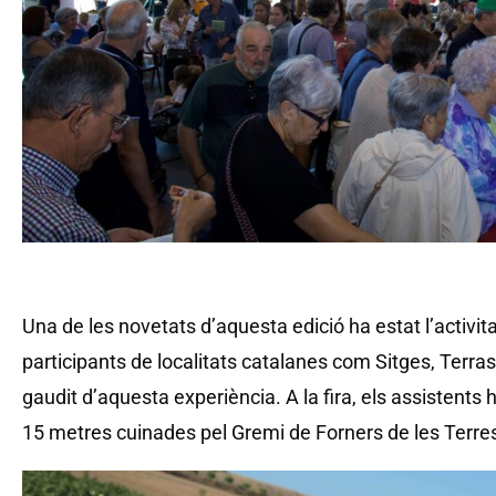
Una de les novetats d’aquesta edició ha estat l’activita
participants de localitats catalanes com Sitges, Terr
gaudit d’aquesta experiència. A la fira, els assistent
15 metres cuinades pel Gremi de Forners de les Terres