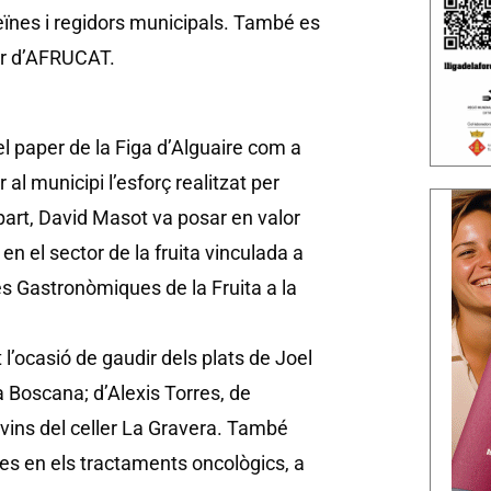
eïnes i regidors municipals. També es
or d’AFRUCAT.
el paper de la Figa d’Alguaire com a
l municipi l’esforç realitzat per
 part, David Masot va posar en valor
en el sector de la fruita vinculada a
es Gastronòmiques de la Fruita a la
 l’ocasió de gaudir dels plats de Joel
a Boscana; d’Alexis Torres, de
 vins del celler La Gravera. També
tes en els tractaments oncològics, a