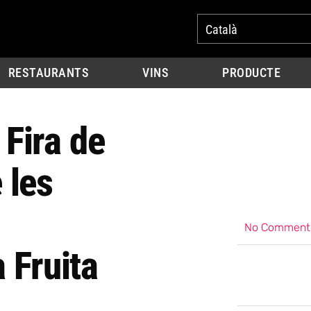
Català
RESTAURANTS
VINS
PRODUCTE
 Fira de
 les
No Comment
 Fruita