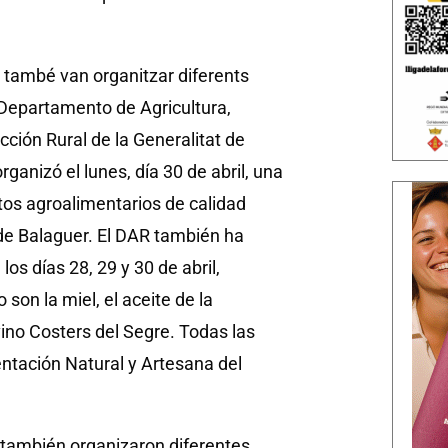
l també van organitzar diferents
 Departamento de Agricultura,
cción Rural de la Generalitat de
ganizó el lunes, día 30 de abril, una
os agroalimentarios de calidad
 de Balaguer. El DAR también ha
los días 28, 29 y 30 de abril,
on la miel, el aceite de la
ino Costers del Segre. Todas las
entación Natural y Artesana del
l también organizaron diferentes