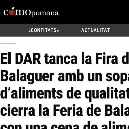
«CONFITATS»
ACTUALITAT
El DAR tanca la Fira 
Balaguer amb un sop
d’aliments de qualita
cierra la Feria de Ba
con una cena de alim