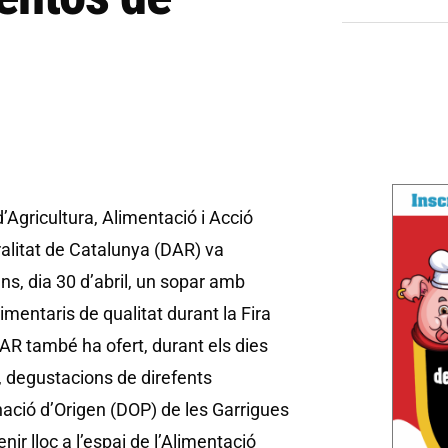
’Agricultura, Alimentació i Acció
ralitat de Catalunya (DAR) va
uns, dia 30 d’abril, un sopar amb
mentaris de qualitat durant la Fira
AR també ha ofert, durant els dies
il, degustacions de direfents
nació d’Origen (DOP) de les Garrigues
nir lloc a l’espai de l’Alimentació