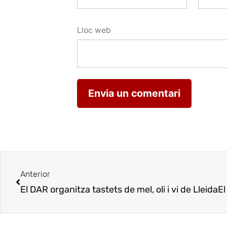
Lloc web
Anterior
El DAR organitza tastets de mel, oli i vi de Lleida
El DAR