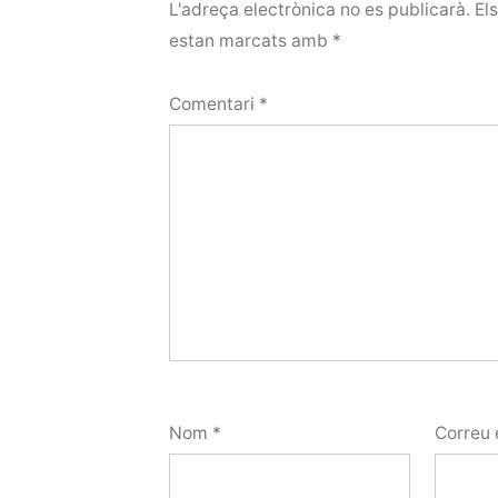
L'adreça electrònica no es publicarà.
El
estan marcats amb
*
Comentari
*
Nom
*
Correu 