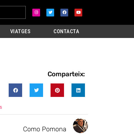
VIATGES
CONTACTA
Comparteix:
s
Como Pomona