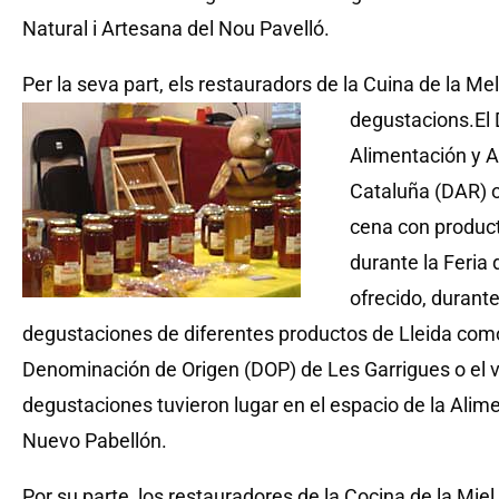
Natural i Artesana del Nou Pavelló.
Per la seva part, els restauradors de la Cuina de la Me
degustacions.
El
Alimentación y A
Cataluña (DAR) or
cena con product
durante la Feria
ofrecido, durante 
degustaciones de diferentes productos de Lleida como s
Denominación de Origen (DOP) de Les Garrigues o el v
degustaciones tuvieron lugar en el espacio de la Alim
Nuevo Pabellón.
Por su parte, los restauradores de la Cocina de la Mie