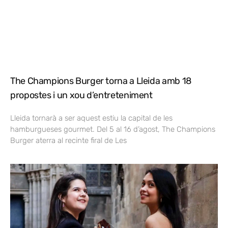
The Champions Burger torna a Lleida amb 18
propostes i un xou d’entreteniment
Lleida tornarà a ser aquest estiu la capital de les
hamburgueses gourmet. Del 5 al 16 d’agost, The Champions
Burger aterra al recinte firal de Les