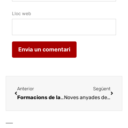
Lloc web
Anterior
Següent
Formacions de la DO Costers del Segre en una quinzena de restaurants
Noves anyades dels Cellers del Pirineu, a la Festa dels Banuts de Sort