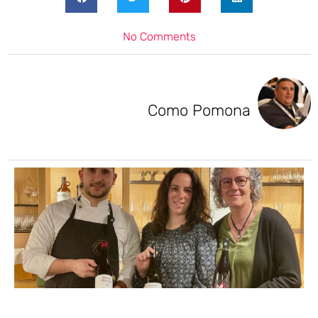
No Comments
Como Pomona