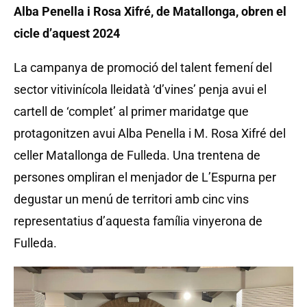
Alba Penella i Rosa Xifré, de Matallonga, obren el
cicle d’aquest 2024
La campanya de promoció del talent femení del
sector vitivinícola lleidatà ‘d’vines’ penja avui el
cartell de ‘complet’ al primer maridatge que
protagonitzen avui Alba Penella i M. Rosa Xifré del
celler Matallonga de Fulleda. Una trentena de
persones ompliran el menjador de L’Espurna per
degustar un menú de territori amb cinc vins
representatius d’aquesta família vinyerona de
Fulleda.