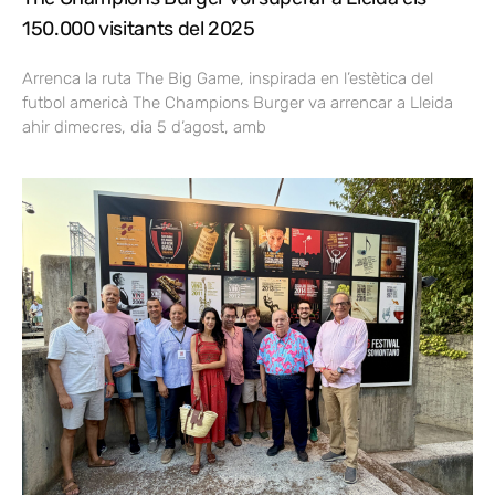
150.000 visitants del 2025
Arrenca la ruta The Big Game, inspirada en l’estètica del
futbol americà The Champions Burger va arrencar a Lleida
ahir dimecres, dia 5 d’agost, amb