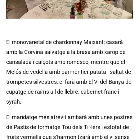
El monovarietal de chardonnay Maixant; casarà
amb la Corvina salvatge a la brasa amb xarop de
cansalada i calçots amb romesco; mentre que el
Melós de vedella amb parmentier patata i saltat de
trompetes silvestres; el farà amb El Vi del Banya de
cupatge de raïms ull de llebre, cabernet franc i
syrah.
El maridatge més atrevit arribarà amb unes postres
de Pastís de formatge Tou dels Til·lers i estofat de
fruits vermells que s’harmonitzarà amb el vi sense