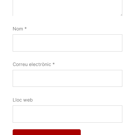
Nom
*
Correu electrònic
*
Lloc web