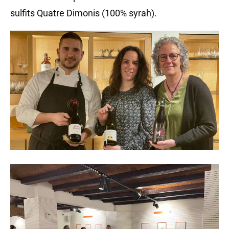
sulfits Quatre Dimonis (100% syrah).