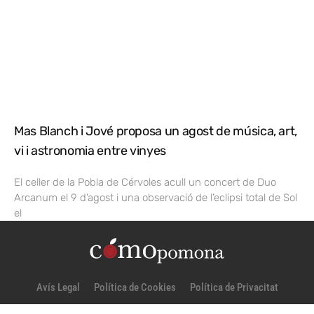
Mas Blanch i Jové proposa un agost de música, art,
vi i astronomia entre vinyes
El celler de la Pobla de Cérvoles acull un concert de Duo
Arcanum el 9 d’agost i una observació de l’eclipsi total de Sol
el
Avís Legal
Política de Cookies
Política de Privacitat