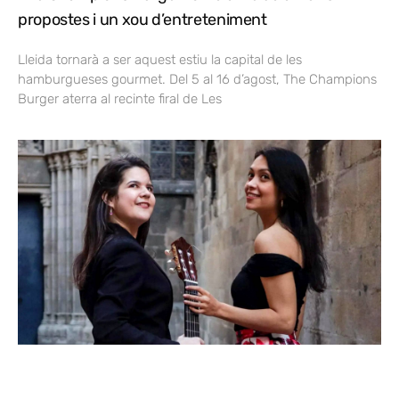
propostes i un xou d’entreteniment
Lleida tornarà a ser aquest estiu la capital de les
hamburgueses gourmet. Del 5 al 16 d’agost, The Champions
Burger aterra al recinte firal de Les