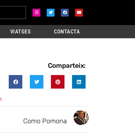
VIATGES
CONTACTA
Comparteix:
s
Como Pomona