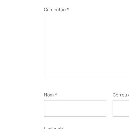
Comentari
*
Nom
*
Correu 
Lloc web