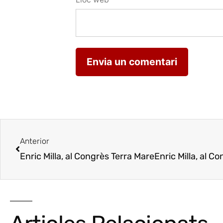
Anterior
Enric Milla, al Congrès Terra Mare
Enric Milla, al C