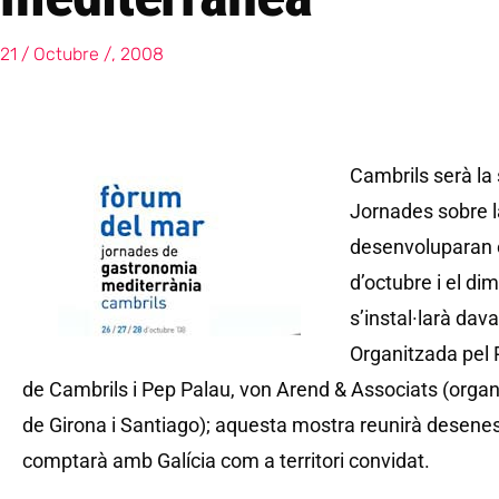
21 / Octubre /, 2008
Cambrils serà la
Jornades sobre 
desenvoluparan 
d’octubre i el di
s’instal·larà dav
Organitzada pel 
de Cambrils i Pep Palau, von Arend & Associats (org
de Girona i Santiago); aquesta mostra reunirà desenes 
comptarà amb Galícia com a territori convidat.