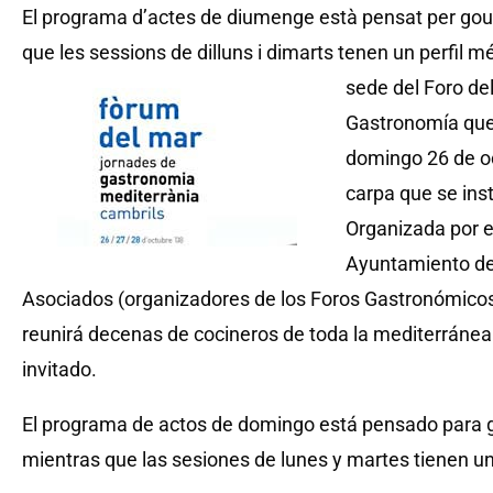
El programa d’actes de diumenge està pensat per gour
que les sessions de dilluns i dimarts tenen un perfil m
sede del Foro de
Gastronomía que 
domingo 26 de oc
carpa que se inst
Organizada por e
Ayuntamiento de
Asociados (organizadores de los Foros Gastronómicos
reunirá decenas de cocineros de toda la mediterránea 
invitado.
El programa de actos de domingo está pensado para g
mientras que las sesiones de lunes y martes tienen un