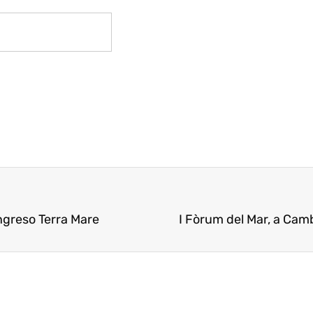
ongreso Terra Mare
I Fòrum del Mar, a Camb