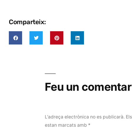
Comparteix:
Feu un comentar
L'adreça electrònica no es publicarà.
El
estan marcats amb
*