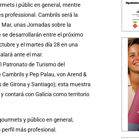
mets i públic en general, mentre
és professional.
Cambrils será la
l Mar, unas Jornadas sobre la
se desarrollarán entre el próximo
tubre y el martes día 28 en una
alará ante el mar.
l Patronato de Turismo del
 Cambrils y Pep Palau, von Arend &
 de Girona y Santiago); esta muestra
y contará con Galicia como territorio
ourmets y público en general,
 perfil más profesional.