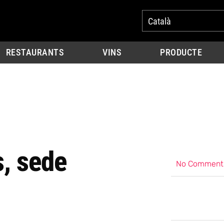
Català
RESTAURANTS
VINS
PRODUCTE
, sede
No Comment