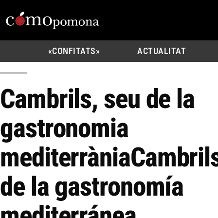
«CONFITATS»
ACTUALITAT
Cambrils, seu de la
gastronomia
mediterrània
Cambrils
de la gastronomía
mediterránea