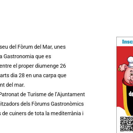
 seu del Fòrum del Mar, unes
la Gastronomia que es
entre el proper diumenge 26
marts dia 28 en una carpa que
ant del mar.
Patronat de Turisme de l’Ajuntament
anitzadors dels Fòrums Gastronòmics
de cuiners de tota la mediterrània i