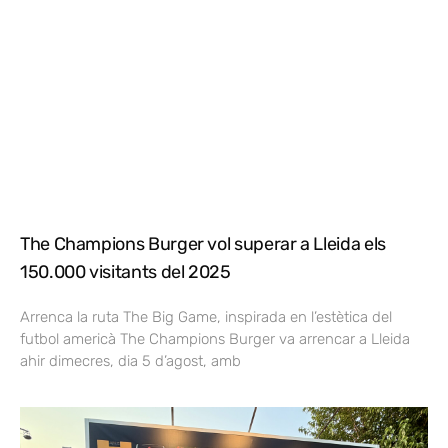
The Champions Burger vol superar a Lleida els
150.000 visitants del 2025
Arrenca la ruta The Big Game, inspirada en l’estètica del
futbol americà The Champions Burger va arrencar a Lleida
ahir dimecres, dia 5 d’agost, amb