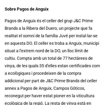
Sobre Pagos de Anguix
Pagos de Anguix és el celler del grup J&C Prime
Brands a la Ribera del Duero, un projecte que fa
realitat el somni de la família Juvé per instal·lar-se
en aquesta DO. El celler es troba a Anguix, municipi
situat a l’extrem nord de la DO, un lloc límit de
cultiu. Compta amb un total de 77 hectàrees de
vinya, de les quals 35 d’elles estan certificades com
a ecològiques i procedeixen de la compra
addicional per part de J&C Prime Brands del celler
annex a Pagos de Anguix, Campos Góticos,
reconegut per haver estat pioner en la viticultura
ecològica de la regió. La resta de vinya està en