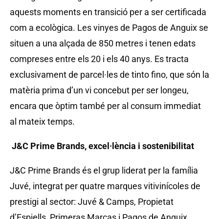
aquests moments en transició per a ser certificada
com a ecològica. Les vinyes de Pagos de Anguix se
situen a una alçada de 850 metres i tenen edats
compreses entre els 20 i els 40 anys. Es tracta
exclusivament de parcel·les de tinto fino, que són la
matèria prima d’un vi concebut per ser longeu,
encara que òptim també per al consum immediat
al mateix temps.
J&C Prime Brands, excel·lència i sostenibilitat
J&C Prime Brands és el grup liderat per la família
Juvé, integrat per quatre marques vitivinícoles de
prestigi al sector: Juvé & Camps, Propietat
d’Espiells, Primeras Marcas i Pagos de Anguix.