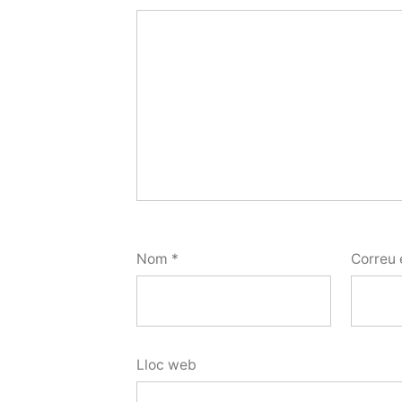
Nom
*
Correu 
Lloc web