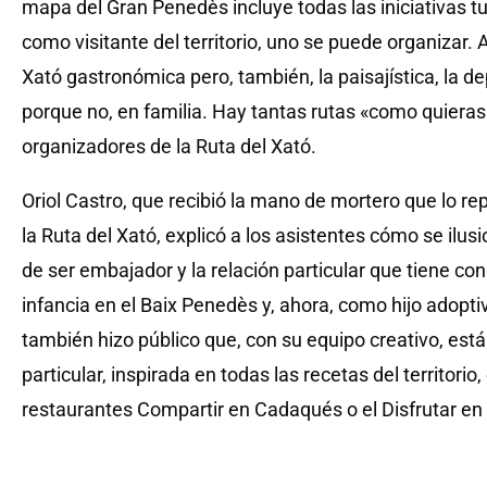
mapa del Gran Penedès incluye todas las iniciativas tur
como visitante del territorio, uno se puede organizar. A
Xató gastronómica pero, también, la paisajística, la depor
porque no, en familia. Hay tantas rutas «como quieras
organizadores de la Ruta del Xató.
Oriol Castro, que recibió la mano de mortero que lo 
la Ruta del Xató, explicó a los asistentes cómo se ilu
de ser embajador y la relación particular que tiene co
infancia en el Baix Penedès y, ahora, como hijo adopt
también hizo público que, con su equipo creativo, est
particular, inspirada en todas las recetas del territori
restaurantes Compartir en Cadaqués o el Disfrutar en 