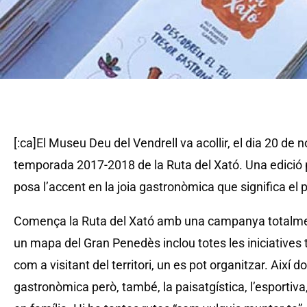
[:ca]El Museu Deu del Vendrell va acollir, el dia 20 de 
temporada 2017-2018 de la Ruta del Xató. Una edició 
posa l’accent en la joia gastronòmica que significa el p
Comença la Ruta del Xató amb una campanya totalme
un mapa del Gran Penedès inclou totes les iniciatives tu
com a visitant del territori, un es pot organitzar. Així d
gastronòmica però, també, la paisatgística, l’esportiva, 