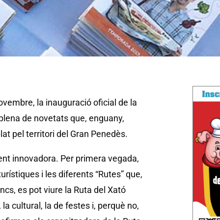
novembre, la inauguració oficial de la
plena de novetats que, enguany,
lat pel territori del Gran Penedès.
nt innovadora. Per primera vegada,
rístiques i les diferents “Rutes” que,
oncs, es pot viure la Ruta del Xató
la cultural, la de festes i, perquè no,