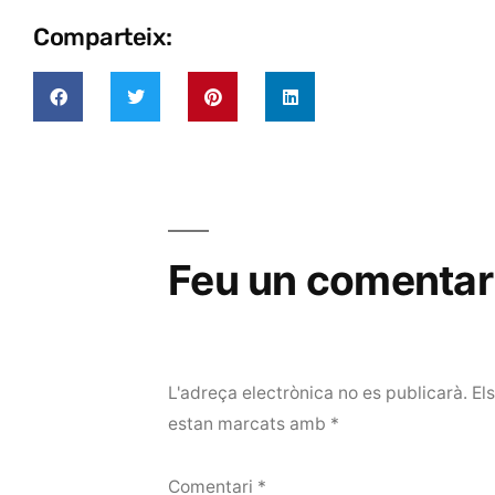
Comparteix:
Feu un comentar
L'adreça electrònica no es publicarà.
El
estan marcats amb
*
Comentari
*