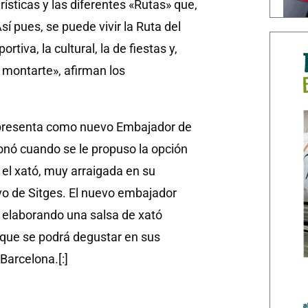
ísticas y las diferentes «Rutas» que,
sí pues, se puede vivir la Ruta del
tiva, la cultural, la de fiestas y,
 montarte», afirman los
representa como nuevo Embajador de
sionó cuando se le propuso la opción
n el xató, muy arraigada en su
ivo de Sitges. El nuevo embajador
á elaborando una salsa de xató
o, que se podrá degustar en sus
Barcelona.[:]