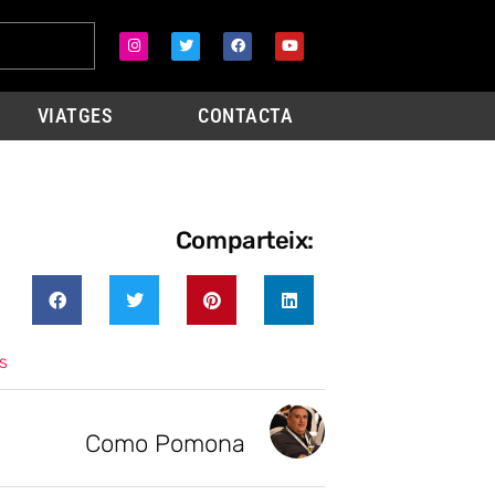
VIATGES
CONTACTA
Comparteix:
s
Como Pomona