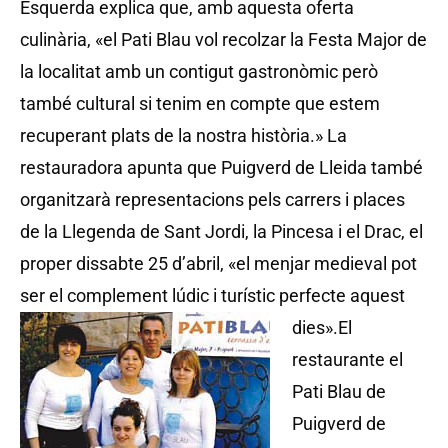
Esquerda explica que, amb aquesta oferta
culinària, «el Pati Blau vol recolzar la Festa Major de
la localitat amb un contigut gastronòmic però
també cultural si tenim en compte que estem
recuperant plats de la nostra història.» La
restauradora apunta que Puigverd de Lleida també
organitzarà representacions pels carrers i places
de la Llegenda de Sant Jordi, la Pincesa i el Drac, el
proper dissabte 25 d’abril, «el menjar medieval pot
ser el complement lúdic i turístic perfecte aquest
dies».
El
restaurante el
Pati Blau de
Puigverd de