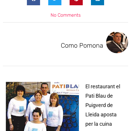
No Comments
Como Pomona
El restaurant el
Pati Blau de
Puigverd de
Lleida aposta
per la cuina