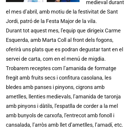
medieval durant
el mes d’abril, amb motiu de la festivitat de Sant
Jordi, patró de la Festa Major de la vila.
Durant tot aquest mes, l’equip que dirigeix Carme
Esquerda, amb Marta Coll al front dels fogons,
oferirà uns plats que es podran degustar tant en el
servei de carta, com en el menú de migdia.
Trobarem receptes com l’amanida de formatge
fregit amb fruits secs i confitura casolana, les
bledes amb panses i pinyons, cigrons amb
ametlles, llenties medievals, l’amanida de taronja
amb pinyons i dàtils, l’espatlla de corder a la mel
amb bunyols de carxofa, l’entrecot amb fonoll i
cansalada, l’arròs amb llet d’ametlles, l’arnadí, etc.