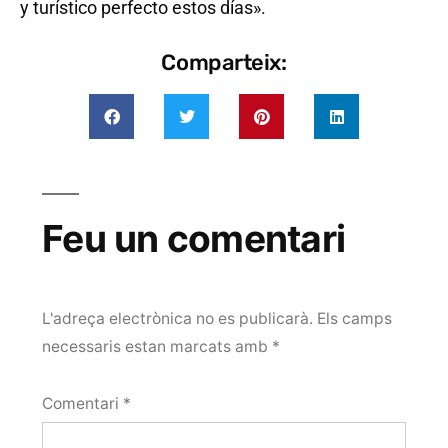
y turístico perfecto estos días».
Comparteix:
Feu un comentari
L'adreça electrònica no es publicarà.
Els camps
necessaris estan marcats amb
*
Comentari
*