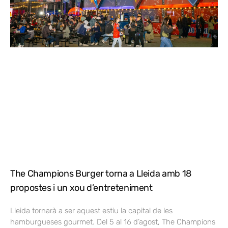
The Champions Burger torna a Lleida amb 18
propostes i un xou d’entreteniment
Lleida tornarà a ser aquest estiu la capital de les
hamburgueses gourmet. Del 5 al 16 d’agost, The Champions