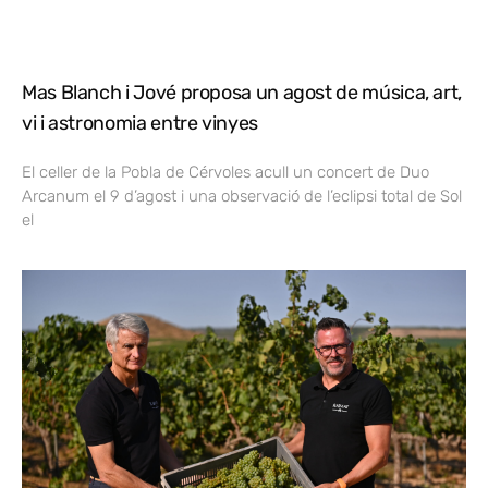
Mas Blanch i Jové proposa un agost de música, art,
vi i astronomia entre vinyes
El celler de la Pobla de Cérvoles acull un concert de Duo
Arcanum el 9 d’agost i una observació de l’eclipsi total de Sol
el