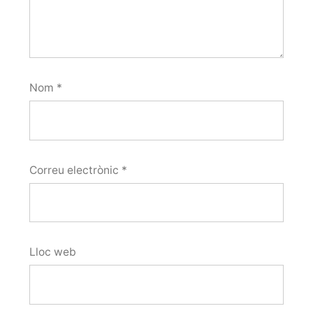
Nom
*
Correu electrònic
*
Lloc web