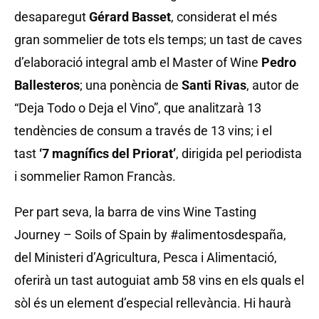
desaparegut
Gérard Basset
, considerat el més
gran sommelier de tots els temps; un tast de caves
d’elaboració integral amb el Master of Wine
Pedro
Ballesteros
; una ponència de
Santi Rivas
, autor de
“Deja Todo o Deja el Vino”, que analitzarà 13
tendències de consum a través de 13 vins; i el
tast
‘7 magnífics del Priorat’
, dirigida pel periodista
i sommelier Ramon Francàs.
Per part seva, la barra de vins Wine Tasting
Journey – Soils of Spain by #alimentosdespaña,
del Ministeri d’Agricultura, Pesca i Alimentació,
oferirà un tast autoguiat amb 58 vins en els quals el
sòl és un element d’especial rellevància. Hi haurà