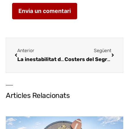
Anterior
Següent
La inestabilitat dels preus en la campanya de tòfona
Costers del Segre desembarca en la Barcelona Wine Week
Articles Relacionats