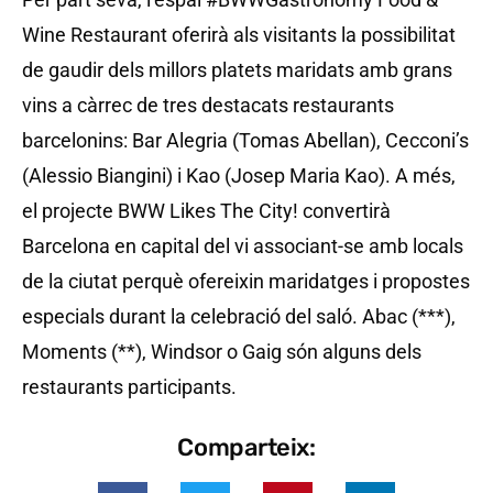
Wine Restaurant oferirà als visitants la possibilitat
de gaudir dels millors platets maridats amb grans
vins a càrrec de tres destacats restaurants
barcelonins: Bar Alegria (Tomas Abellan), Cecconi’s
(Alessio Biangini) i Kao (Josep Maria Kao). A més,
el projecte BWW Likes The City! convertirà
Barcelona en capital del vi associant-se amb locals
de la ciutat perquè ofereixin maridatges i propostes
especials durant la celebració del saló. Abac (***),
Moments (**), Windsor o Gaig són alguns dels
restaurants participants.
Comparteix: