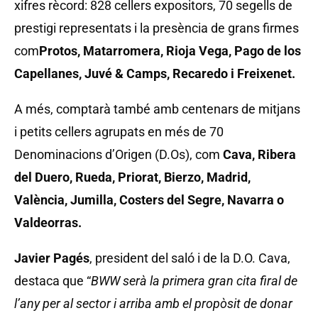
xifres rècord: 828 cellers expositors, 70 segells de
prestigi representats i la presència de grans firmes
com
Protos, Matarromera, Rioja Vega, Pago de los
Capellanes, Juvé & Camps, Recaredo i Freixenet.
A més, comptarà també amb centenars de mitjans
i petits cellers agrupats en més de 70
Denominacions d’Origen (D.Os), com
Cava, Ribera
del Duero, Rueda, Priorat, Bierzo, Madrid,
València, Jumilla, Costers del Segre, Navarra o
Valdeorras.
Javier Pagés
, president del saló i de la D.O. Cava,
destaca que “
BWW serà la primera gran cita firal de
l’any per al sector i arriba amb el propòsit de donar