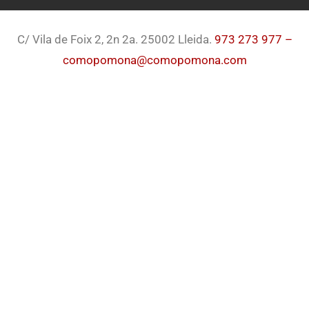
C/ Vila de Foix 2, 2n 2a. 25002 Lleida.
973 273 977 –
comopomona@comopomona.com