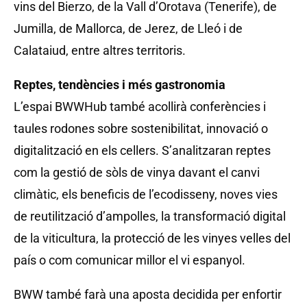
vins del Bierzo, de la Vall d’Orotava (Tenerife), de
Jumilla, de Mallorca, de Jerez, de Lleó i de
Calataiud, entre altres territoris.
Reptes, tendències i més gastronomia
L’espai BWWHub també acollirà conferències i
taules rodones sobre sostenibilitat, innovació o
digitalització en els cellers. S’analitzaran reptes
com la gestió de sòls de vinya davant el canvi
climàtic, els beneficis de l’ecodisseny, noves vies
de reutilització d’ampolles, la transformació digital
de la viticultura, la protecció de les vinyes velles del
país o com comunicar millor el vi espanyol.
BWW també farà una aposta decidida per enfortir