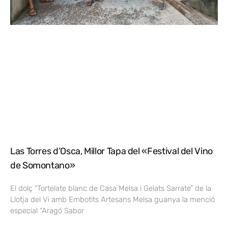
Las Torres d’Osca, Millor Tapa del «Festival del Vino
de Somontano»
El dolç “Tortelate blanc de Casa Melsa i Gelats Sarrate” de la
Llotja del Vi amb Embotits Artesans Melsa guanya la menció
especial “Aragó Sabor