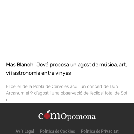
Mas Blanch i Jové proposa un agost de música, art,
vi i astronomia entre vinyes
El celler de la Pobla de Cérvoles acull un concert de Duo
Arcanum el 9 d’agost i una observació de l’eclipsi total de Sol
el
Avís Legal
Política de Cookies
Política de Privacitat