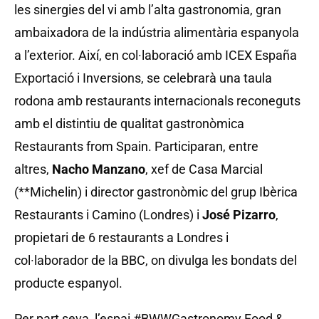
les sinergies del vi amb l’alta gastronomia, gran
ambaixadora de la indústria alimentària espanyola
a l’exterior. Així, en col·laboració amb ICEX España
Exportació i Inversions, se celebrarà una taula
rodona amb restaurants internacionals reconeguts
amb el distintiu de qualitat gastronòmica
Restaurants from Spain. Participaran, entre
altres,
Nacho Manzano
, xef de Casa Marcial
(**Michelin) i director gastronòmic del grup Ibèrica
Restaurants i Camino (Londres) i
José Pizarro
,
propietari de 6 restaurants a Londres i
col·laborador de la BBC, on divulga les bondats del
producte espanyol.
Per part seva, l’espai #BWWGastronomy Food &