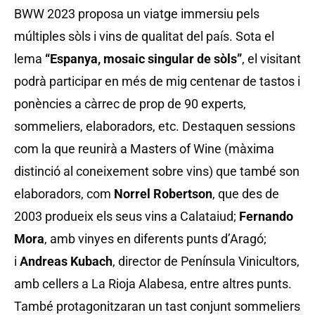
BWW 2023 proposa un viatge immersiu pels
múltiples sòls i vins de qualitat del país. Sota el
lema
“Espanya, mosaic singular de sòls”
, el visitant
podrà participar en més de mig centenar de tastos i
ponències a càrrec de prop de 90 experts,
sommeliers, elaboradors, etc. Destaquen sessions
com la que reunirà a Masters of Wine (màxima
distinció al coneixement sobre vins) que també son
elaboradors, com
Norrel Robertson
, que des de
2003 produeix els seus vins a Calataiud;
Fernando
Mora
, amb vinyes en diferents punts d’Aragó;
i
Andreas Kubach
, director de Península Vinicultors,
amb cellers a La Rioja Alabesa, entre altres punts.
També protagonitzaran un tast conjunt sommeliers