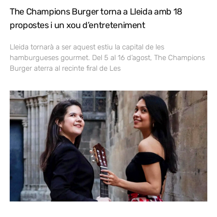
The Champions Burger torna a Lleida amb 18
propostes i un xou d’entreteniment
Lleida tornarà a ser aquest estiu la capital de les
hamburgueses gourmet. Del 5 al 16 d’agost, The Champions
Burger aterra al recinte firal de Les