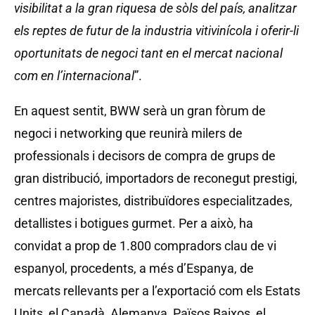
visibilitat a la gran riquesa de sòls del país, analitzar
els reptes de futur de la industria vitivinícola i oferir-li
oportunitats de negoci tant en el mercat nacional
com en l’internacional
”.
En aquest sentit, BWW serà un gran fòrum de
negoci i networking que reunirà milers de
professionals i decisors de compra de grups de
gran distribució, importadors de reconegut prestigi,
centres majoristes, distribuïdores especialitzades,
detallistes i botigues gurmet. Per a això, ha
convidat a prop de 1.800 compradors clau de vi
espanyol, procedents, a més d’Espanya, de
mercats rellevants per a l’exportació com els Estats
Units, el Canadà, Alemanya, Països Baixos, el