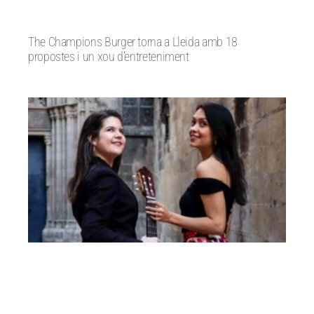
The Champions Burger torna a Lleida amb 18
propostes i un xou d’entreteniment