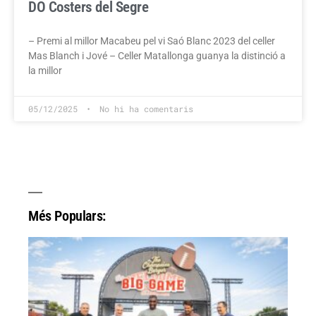
DO Costers del Segre
– Premi al millor Macabeu pel vi Saó Blanc 2023 del celler
Mas Blanch i Jové – Celler Matallonga guanya la distinció a
la millor
05/12/2025
No hi ha comentaris
Més Populars: