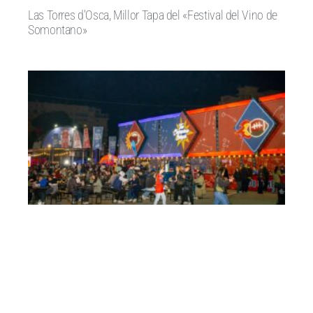
Las Torres d’Osca, Millor Tapa del «Festival del Vino de
Somontano»