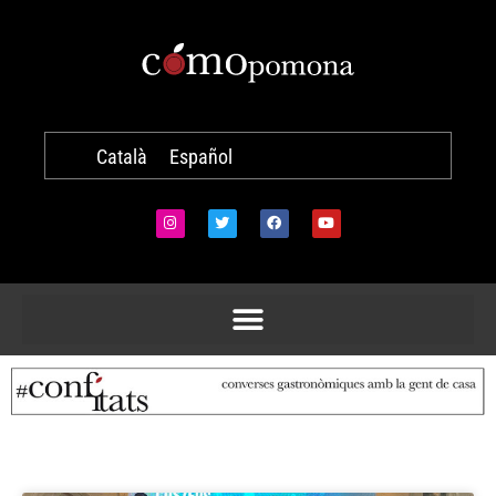
Català
Español