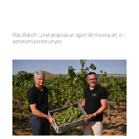
Mas Blanch i Jové proposa un agost de música, art, vi i
astronomia entre vinyes