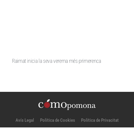
Raimat inicia la seva verema més primerenca
Avís Legal
Política de Cookies
Política de Privacitat