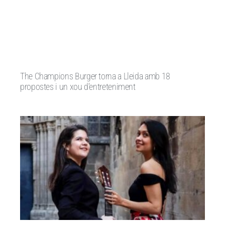
The Champions Burger torna a Lleida amb 18
propostes i un xou d’entreteniment