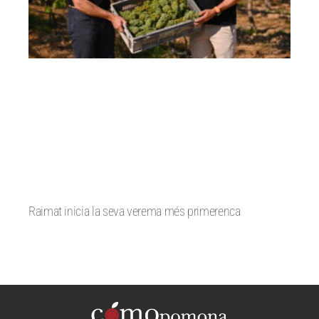
Raimat inicia la seva verema més primerenca