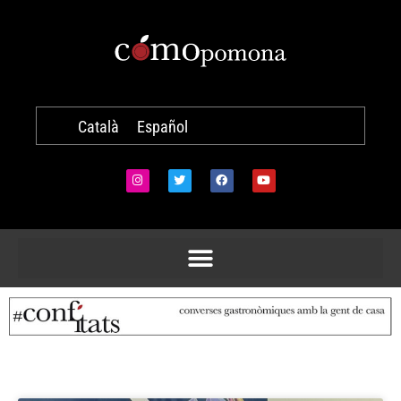
Català
Español