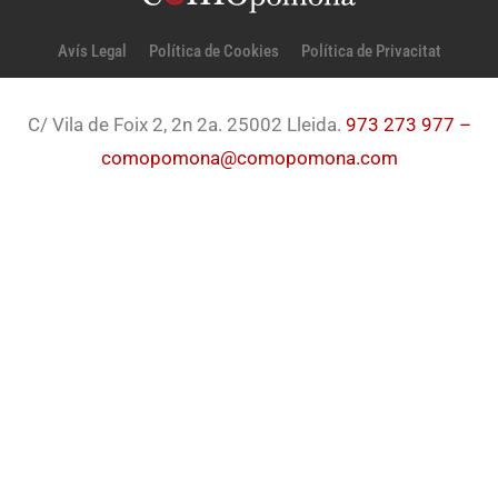
Avís Legal
Política de Cookies
Política de Privacitat
C/ Vila de Foix 2, 2n 2a. 25002 Lleida.
973 273 977 –
comopomona@comopomona.com