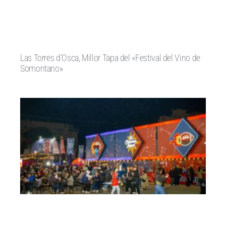
Las Torres d’Osca, Millor Tapa del «Festival del Vino de
Somontano»