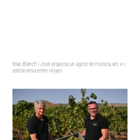
Mas Blanch i Jové proposa un agost de música, art, vi i
astronomia entre vinyes