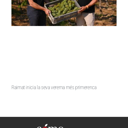
Raimat inicia la seva verema més primerenca