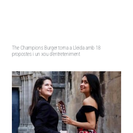
The Champions Burger torna a Lleida amb 18
propostes i un xou d’entreteniment