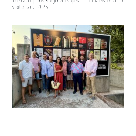
The Champions Burger vol superar a Lleida els 150.000
visitants del 2025