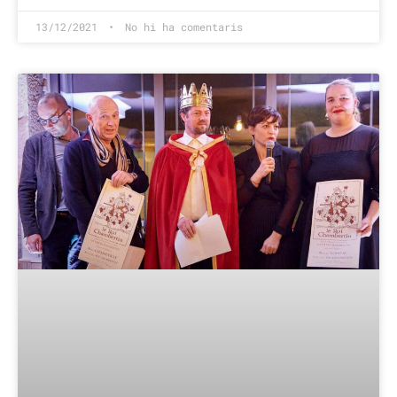
13/12/2021
No hi ha comentaris