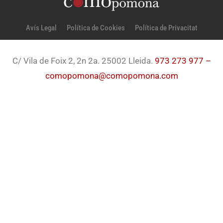
Avís Legal
Política de Cookies
Política de Privacitat
C/ Vila de Foix 2, 2n 2a. 25002 Lleida.
973 273 977 –
comopomona@comopomona.com