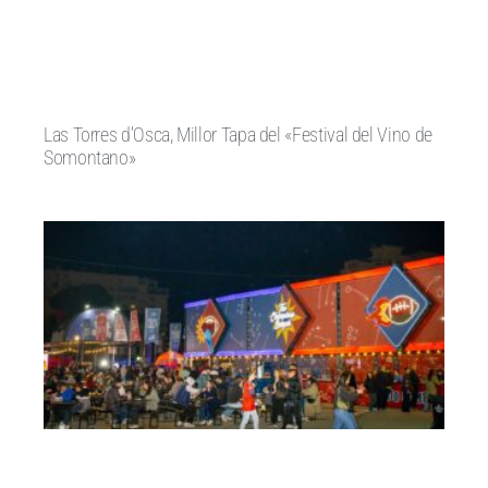
Las Torres d’Osca, Millor Tapa del «Festival del Vino de
Somontano»