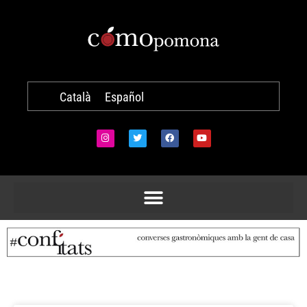
Català
Español