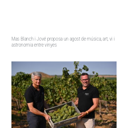
Mas Blanch i Jové proposa un agost de música, art, vi i
astronomia entre vinyes