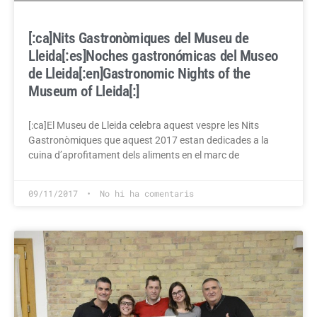
[:ca]Nits Gastronòmiques del Museu de
Lleida[:es]Noches gastronómicas del Museo
de Lleida[:en]Gastronomic Nights of the
Museum of Lleida[:]
[:ca]El Museu de Lleida celebra aquest vespre les Nits
Gastronòmiques que aquest 2017 estan dedicades a la
cuina d’aprofitament dels aliments en el marc de
09/11/2017
No hi ha comentaris