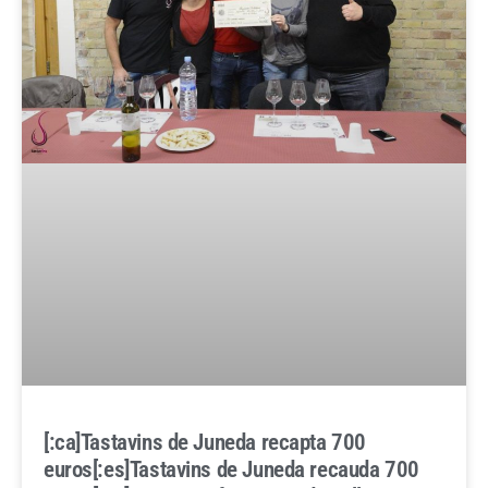
[:ca]Tastavins de Juneda recapta 700
euros[:es]Tastavins de Juneda recauda 700