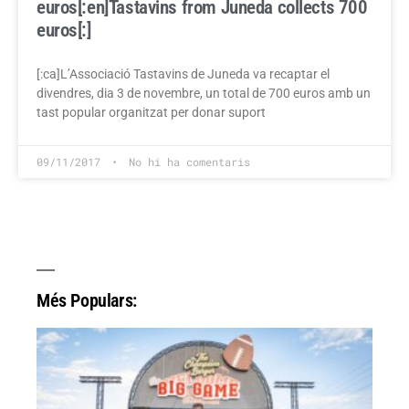
euros[:en]Tastavins from Juneda collects 700
euros[:]
[:ca]L’Associació Tastavins de Juneda va recaptar el
divendres, dia 3 de novembre, un total de 700 euros amb un
tast popular organitzat per donar suport
09/11/2017
No hi ha comentaris
Més Populars: