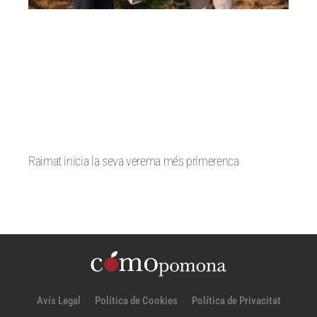
Raimat inicia la seva verema més primerenca
Avís Legal
Política de Cookies
Política de Privacitat