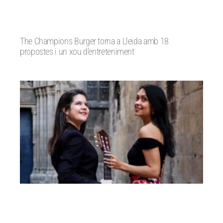
The Champions Burger torna a Lleida amb 18
propostes i un xou d’entreteniment