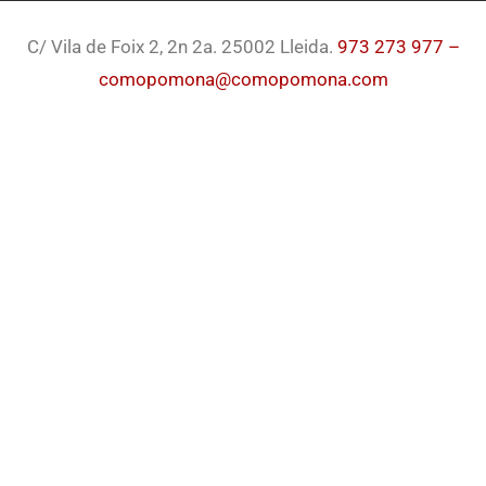
C/ Vila de Foix 2, 2n 2a. 25002 Lleida.
973 273 977 –
comopomona@comopomona.com