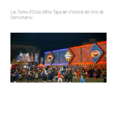
Las Torres d’Osca, Millor Tapa del «Festival del Vino de
Somontano»