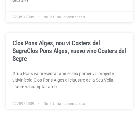
dies 24 i
22/09/2009
No hi ha comentaris
Clos Pons Alges, nou vi Costers del
Segre
Clos Pons Alges, nuevo vino Costers del
Segre
Grup Pons va presentar ahir el seu primer vi i projecte
vitivinícola Clos Pons Alges al claustre de la Seu Vella.
L’acte va comptar amb
22/09/2009
No hi ha comentaris