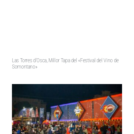
Las Torres d’Osca, Millor Tapa del «Festival del Vino de
Somontano»