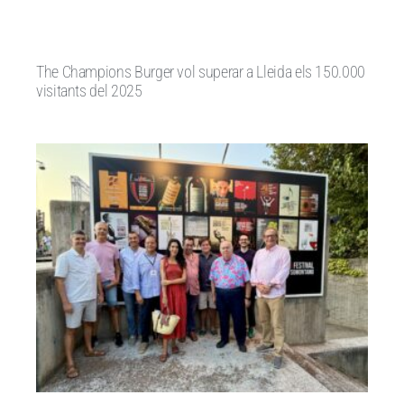
The Champions Burger vol superar a Lleida els 150.000
visitants del 2025