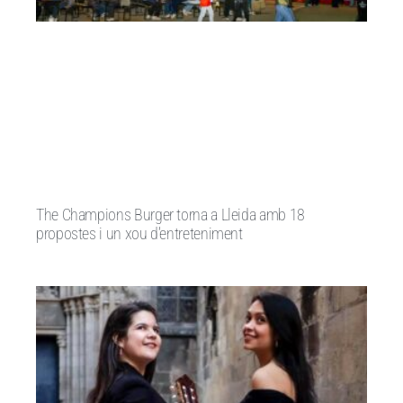
The Champions Burger torna a Lleida amb 18
propostes i un xou d’entreteniment