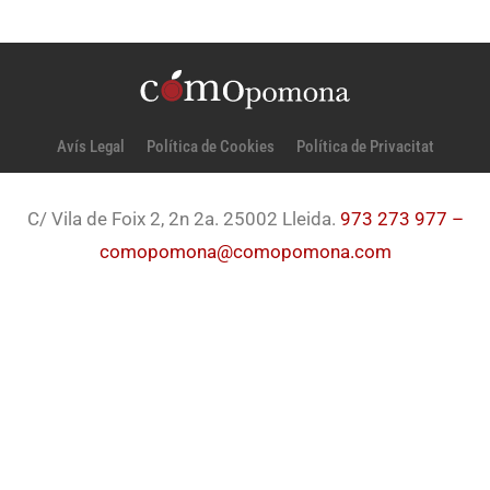
Avís Legal
Política de Cookies
Política de Privacitat
C/ Vila de Foix 2, 2n 2a. 25002 Lleida.
973 273 977 –
comopomona@comopomona.com