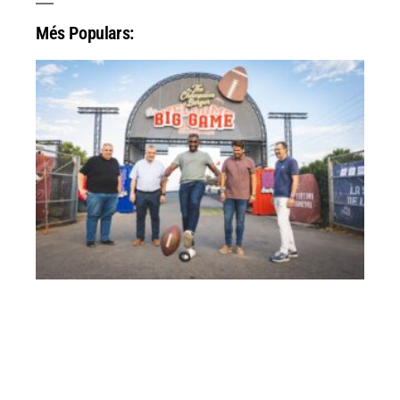
Més Populars: