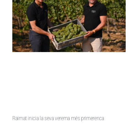
Raimat inicia la seva verema més primerenca