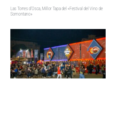
Las Torres d’Osca, Millor Tapa del «Festival del Vino de
Somontano»