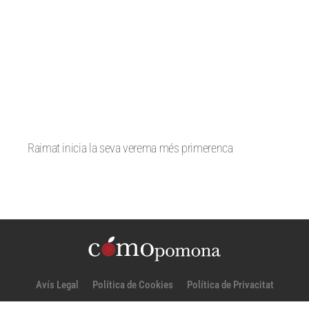
Raimat inicia la seva verema més primerenca
Avís Legal
Política de Cookies
Política de Privacitat