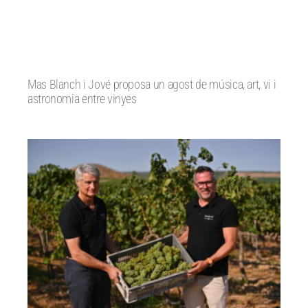
Mas Blanch i Jové proposa un agost de música, art, vi i
astronomia entre vinyes