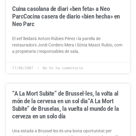
Cuina casolana de diari «ben feta» a Neo
Parc
Cocina casera de diario «bien hecha» en
Neo Parc
El xef lleidatà Antoni Rúbies Pérez i la parella de
restauradors Jordi Cordero Mera i Sònia Masot Rubio, com
a propietaris i responsables de sala,
17/08/2007
No hi ha comentaris
“A La Mort Subite” de Brussel·les, la volta al
món de la cervesa en un sol dia
“A La Mort
Subite” de Bruselas, la vuelta al mundo de la
cerveza en un solo día
Una estada a Brussel·les és una bona oportunitat per