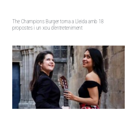
The Champions Burger torna a Lleida amb 18
propostes i un xou d’entreteniment