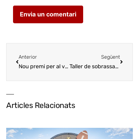
Anterior
Següent
Nou premi per al vi Costers del Segre Geol de Tomàs Cusiné
Taller de sobrassada a l’Associació Lo Tall
Articles Relacionats