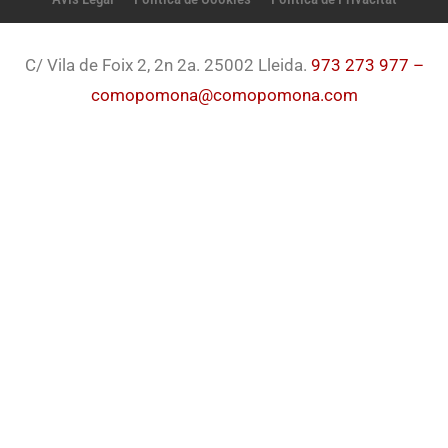
C/ Vila de Foix 2, 2n 2a. 25002 Lleida.
973 273 977 –
comopomona@comopomona.com