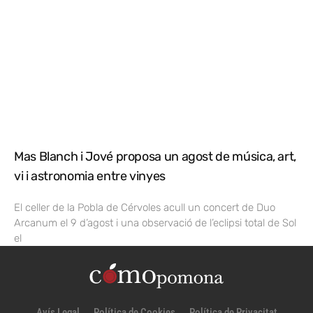
Mas Blanch i Jové proposa un agost de música, art,
vi i astronomia entre vinyes
El celler de la Pobla de Cérvoles acull un concert de Duo
Arcanum el 9 d’agost i una observació de l’eclipsi total de Sol
el
Avís Legal
Política de Cookies
Política de Privacitat