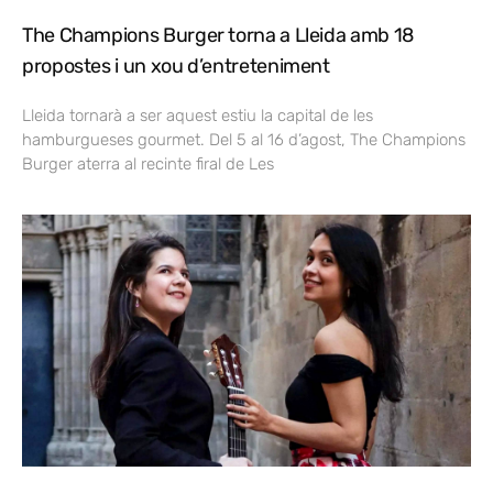
The Champions Burger torna a Lleida amb 18
propostes i un xou d’entreteniment
Lleida tornarà a ser aquest estiu la capital de les
hamburgueses gourmet. Del 5 al 16 d’agost, The Champions
Burger aterra al recinte firal de Les