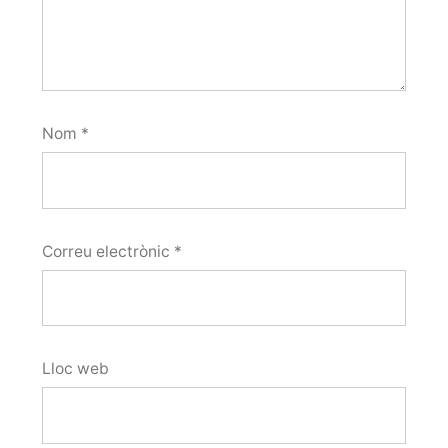
Nom
*
Correu electrònic
*
Lloc web