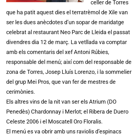
celler de Torres
que ha patit aquest dies el terratrèmol de Xile van
ser les dues anècdotes d’un sopar de maridatge
celebrat al restaurant Neo Parc de Lleida el passat
divendres dia 12 de març. La vetllada va comptar
amb els comentaris del xef Antoni Rúbies,
responsable del menú; així com del responsable de
zona de Torres, Josep Lluís Lorenzo, i la sommelier
del grup Mei Pros, que van fer de mestres de
cerimònies.
Els altres vins de la nit van ser els Atrium (DO
Penedès) Chardonnay i Merlot; el Ribera de Duero
Celeste 2006 i el Moscatell Oro Floralis.
El menú es va obrir amb uns raviolis d’espinacs