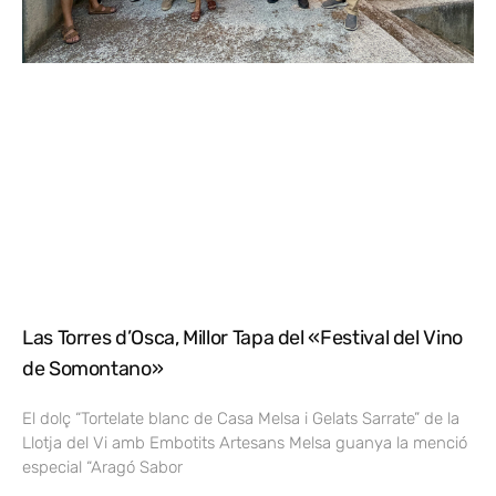
Las Torres d’Osca, Millor Tapa del «Festival del Vino
de Somontano»
El dolç “Tortelate blanc de Casa Melsa i Gelats Sarrate” de la
Llotja del Vi amb Embotits Artesans Melsa guanya la menció
especial “Aragó Sabor