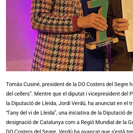
Tomàs Cusiné, president de la DO Costers del Segre ha 
del cellers”. Mentre que el diputat i vicepresident de
la Diputació de Lleida, Jordi Verdú, ha anunciat en el t
“l’any del vi de Lleida”, una iniciativa de la Diputació 
designació de Catalunya com a Regió Mundial de la Gas
DO Costers del Segre. Verdú ha avançat que s’està treba