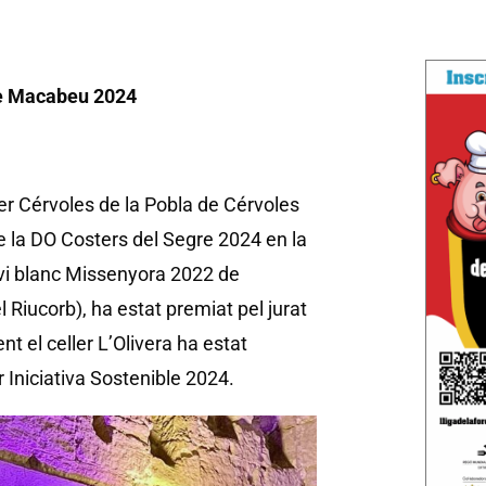
de Macabeu 2024
ler Cérvoles de la Pobla de Cérvoles
de la DO Costers del Segre 2024 en la
 vi blanc Missenyora 2022 de
 Riucorb), ha estat premiat pel jurat
 el celler L’Olivera ha estat
 Iniciativa Sostenible 2024.