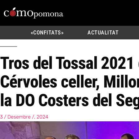
«CONFITATS»
ACTUALITAT
Tros del Tossal 2021
Cérvoles celler, Millo
la DO Costers del Se
3 / Desembre /, 2024