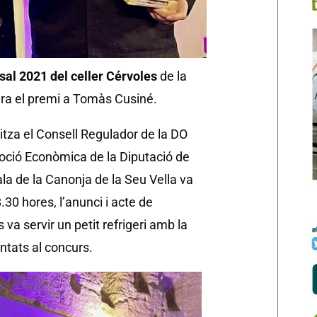
sal 2021 del celler Cérvoles
de la
ura el premi a Tomàs Cusiné.
itza el Consell Regulador de la DO
oció Econòmica de la Diputació de
ala de la Canonja de la Seu Vella va
8.30 hores, l’anunci i acte de
va servir un petit refrigeri amb la
entats al concurs.