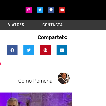
VIATGES
CONTACTA
Comparteix:
s
Como Pomona