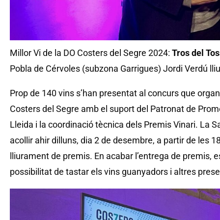
Millor Vi de la DO Costers del Segre 2024:
Tros del Tos
Pobla de Cérvoles (subzona Garrigues) Jordi Verdú lli
Prop de 140 vins s’han presentat al concurs que organ
Costers del Segre amb el suport del Patronat de Prom
Lleida i la coordinació tècnica dels Premis Vinari. La S
acollir ahir dilluns, dia 2 de desembre, a partir de les 1
lliurament de premis. En acabar l’entrega de premis, es 
possibilitat de tastar els vins guanyadors i altres pres