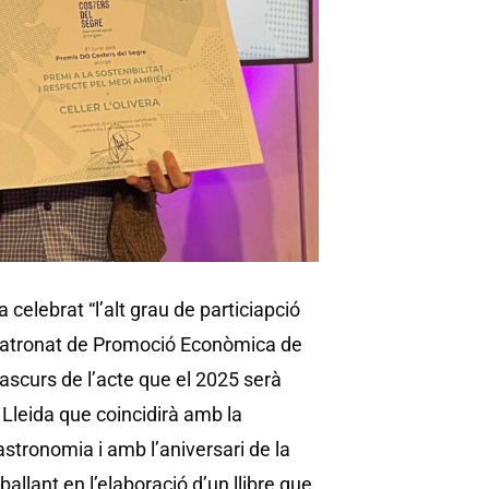
celebrat “l’alt grau de particiapció
l Patronat de Promoció Econòmica de
rascurs de l’acte que el 2025 serà
de Lleida que coincidirà amb la
tronomia i amb l’aniversari de la
llant en l’elaboració d’un llibre que