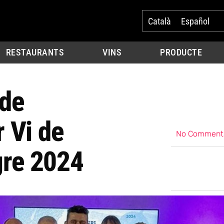
Català
Español
RESTAURANTS
VINS
PRODUCTE
 de
r Vi de
No Comment
gre 2024