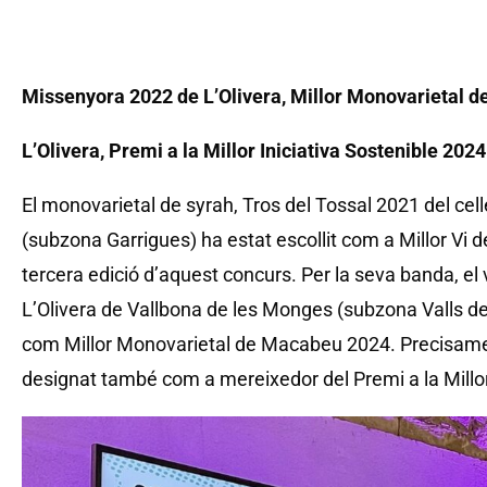
Missenyora 2022 de L’Olivera, Millor Monovarietal 
L’Olivera, Premi a la Millor Iniciativa Sostenible 2024
El monovarietal de syrah, Tros del Tossal 2021 del cel
(subzona Garrigues) ha estat escollit com a Millor Vi 
tercera edició d’aquest concurs. Per la seva banda, el
L’Olivera de Vallbona de les Monges (subzona Valls del
com Millor Monovarietal de Macabeu 2024. Precisament
designat també com a mereixedor del Premi a la Millor