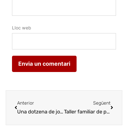
Lloc web
Anterior
Següent
Una dotzena de joves cuiners participen a l’Àngel Moncusí
Taller familiar de pa a la Societat Lo Tall