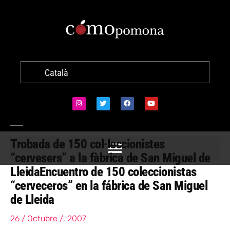
Català
Trobada de 150 col·leccionistes
“cervesers” a la fàbrica de San Miguel de
Lleida
Encuentro de 150 coleccionistas
“cerveceros” en la fábrica de San Miguel
de Lleida
26 / Octubre /, 2007