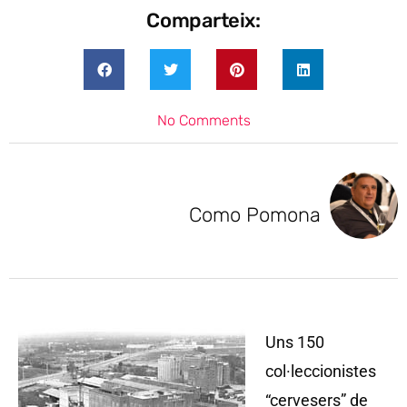
Comparteix:
No Comments
Como Pomona
Uns 150
col·leccionistes
“cervesers” de