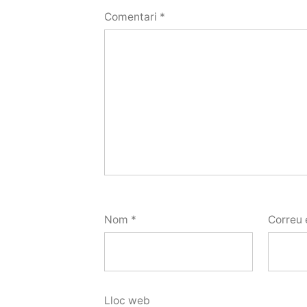
Comentari
*
Nom
*
Correu 
Lloc web