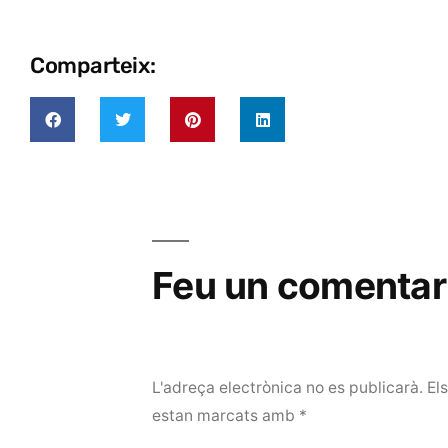
Comparteix:
Feu un comentar
L'adreça electrònica no es publicarà.
El
estan marcats amb
*