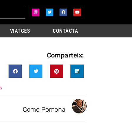
VIATGES
CONTACTA
Comparteix:
s
Como Pomona