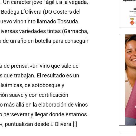
Un caràcter jove i àgil i, a la vegada,
a Bodega L’Olivera (DO Costers del
nuevo vino tinto llamado Tossuda.
iversas variedades tintas (Garnacha,
a de un año en botella para conseguir
 de prensa, «un vino que sale de
 que trabajan. El resultado es un
alsámicas, de sotobosque y
ón suave y con certificación
 más allá en la elaboración de vinos
ho perseverar y llegar donde estamos.
«, puntualizan desde L’Olivera.[:]