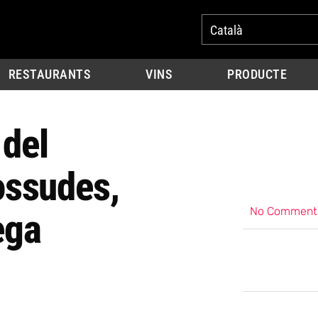
Català
RESTAURANTS
VINS
PRODUCTE
 del
Tossudes,
No Comment
ega