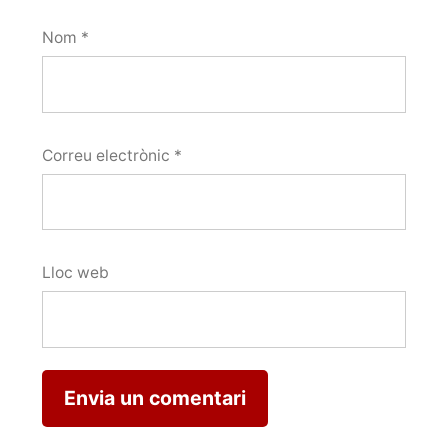
Nom
*
Correu electrònic
*
Lloc web