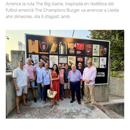
Arrenca la ruta The Big Game, inspirada en l’estètica del
futbol americà The Champions Burger va arrencar a Lleida
ahir dimecres, dia 5 d’agost, amb