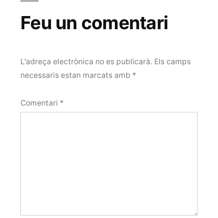
Feu un comentari
L'adreça electrònica no es publicarà.
Els camps
necessaris estan marcats amb
*
Comentari
*