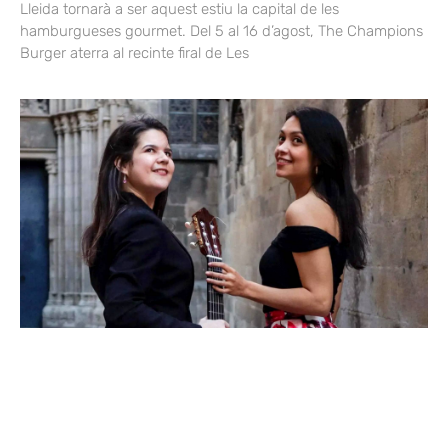
Lleida tornarà a ser aquest estiu la capital de les
hamburgueses gourmet. Del 5 al 16 d’agost, The Champions
Burger aterra al recinte firal de Les