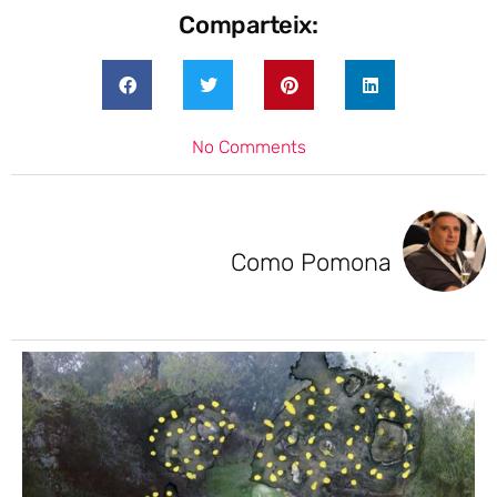
Comparteix:
No Comments
Como Pomona