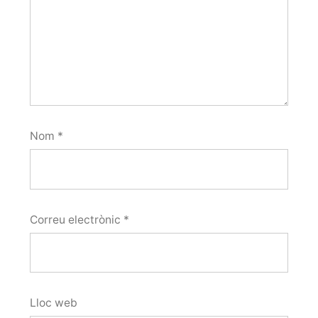
Nom
*
Correu electrònic
*
Lloc web