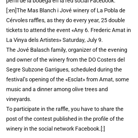
perfil de la bodega en la red social Facebook.
[:en]The Mas Blanch i Jové winery of La Pobla de
Cérvoles raffles, as they do every year, 25 double
tickets to attend the event «Any 6. Frederic Amat in
La Vinya dels Artistes» Saturday, July 9.
The Jové Balasch family, organizer of the evening
and owner of the winery from the DO Costers del
Segre Subzone Garrigues, scheduled during the
festival’s opening of the «Esclat» from Amat, some
music and a dinner among olive trees and
vineyards.
To participate in the raffle, you have to share the
post of the contest published in the profile of the
winery in the social network Facebook.[:]