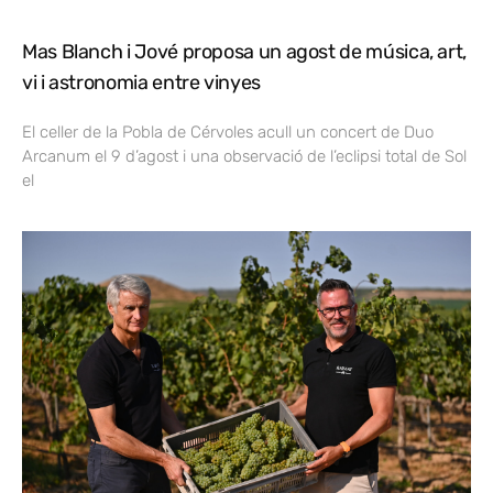
Mas Blanch i Jové proposa un agost de música, art,
vi i astronomia entre vinyes
El celler de la Pobla de Cérvoles acull un concert de Duo
Arcanum el 9 d’agost i una observació de l’eclipsi total de Sol
el