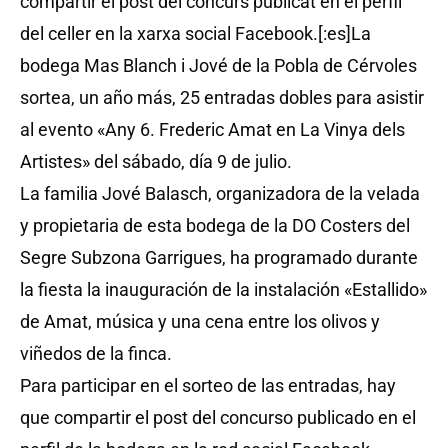
compartir el post del concurs publicat en el perfil
del celler en la xarxa social Facebook.[:es]La
bodega Mas Blanch i Jové de la Pobla de Cérvoles
sortea, un año más, 25 entradas dobles para asistir
al evento «Any 6. Frederic Amat en La Vinya dels
Artistes» del sábado, día 9 de julio.
La familia Jové Balasch, organizadora de la velada
y propietaria de esta bodega de la DO Costers del
Segre Subzona Garrigues, ha programado durante
la fiesta la inauguración de la instalación «Estallido»
de Amat, música y una cena entre los olivos y
viñedos de la finca.
Para participar en el sorteo de las entradas, hay
que compartir el post del concurso publicado en el