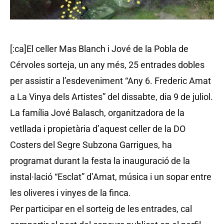
[:ca]El celler Mas Blanch i Jové de la Pobla de
Cérvoles sorteja, un any més, 25 entrades dobles
per assistir a l’esdeveniment “Any 6. Frederic Amat
a La Vinya dels Artistes” del dissabte, dia 9 de juliol.
La família Jové Balasch, organitzadora de la
vetllada i propietària d’aquest celler de la DO
Costers del Segre Subzona Garrigues, ha
programat durant la festa la inauguració de la
instal·lació “Esclat” d’Amat, música i un sopar entre
les oliveres i vinyes de la finca.
Per participar en el sorteig de les entrades, cal