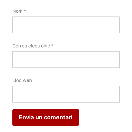
Nom
*
Correu electrònic
*
Lloc web