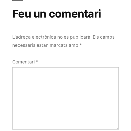
Feu un comentari
L'adreça electrònica no es publicarà.
Els camps
necessaris estan marcats amb
*
Comentari
*