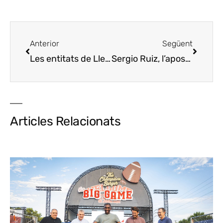
Anterior
Següent
Les entitats de Lleida aposten pel Concurs de Paelles de Cappont
Sergio Ruiz, l’aposta catalana pel concurs Cuiner de l’Any
Articles Relacionats