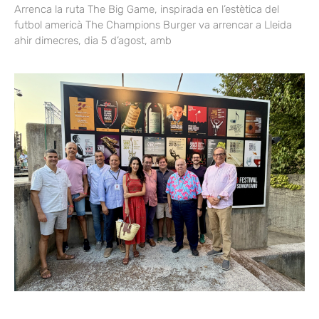
Arrenca la ruta The Big Game, inspirada en l’estètica del
futbol americà The Champions Burger va arrencar a Lleida
ahir dimecres, dia 5 d’agost, amb