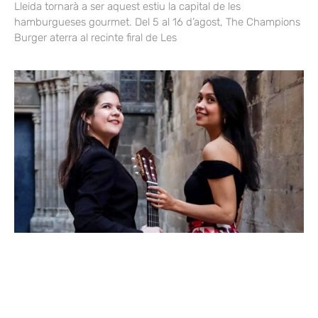
Lleida tornarà a ser aquest estiu la capital de les
hamburgueses gourmet. Del 5 al 16 d’agost, The Champions
Burger aterra al recinte firal de Les