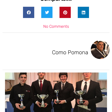
No Comments
Como Pomona