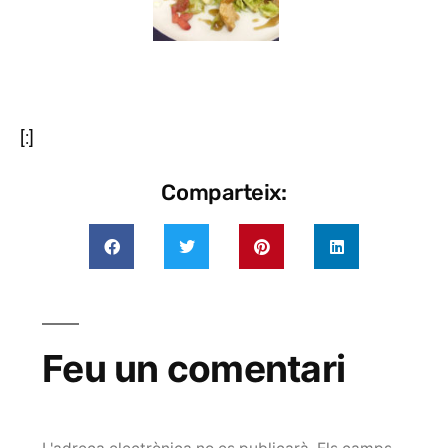
[:]
Comparteix:
Feu un comentari