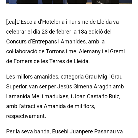
[:ca]L’Escola d’Hoteleria i Turisme de Lleida va
celebrar el dia 23 de febrer la 13a edició del
Concurs d’Entrepans i Amanides, amb la
col·laboració de Torrons i mel Alemany i el Gremi
de Forners de les Terres de Lleida.
Les millors amanides, categoria Grau Mig i Grau
Superior, van ser per Jesús Gimena Aragón amb
l’amanida Mel i maduixes; i Joan Castaño Ruiz,
amb l’atractiva Amanida de mil flors,
respectivament.
Per la seva banda, Eusebi Juanpere Pasanau va