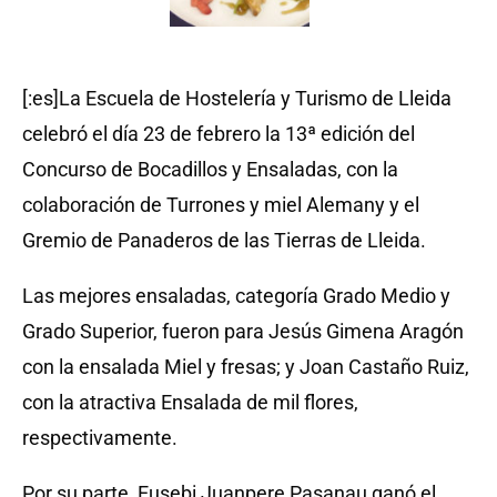
[:es]La Escuela de Hostelería y Turismo de Lleida
celebró el día 23 de febrero la 13ª edición del
Concurso de Bocadillos y Ensaladas, con la
colaboración de Turrones y miel Alemany y el
Gremio de Panaderos de las Tierras de Lleida.
Las mejores ensaladas, categoría Grado Medio y
Grado Superior, fueron para Jesús Gimena Aragón
con la ensalada Miel y fresas; y Joan Castaño Ruiz,
con la atractiva Ensalada de mil flores,
respectivamente.
Por su parte, Eusebi Juanpere Pasanau ganó el