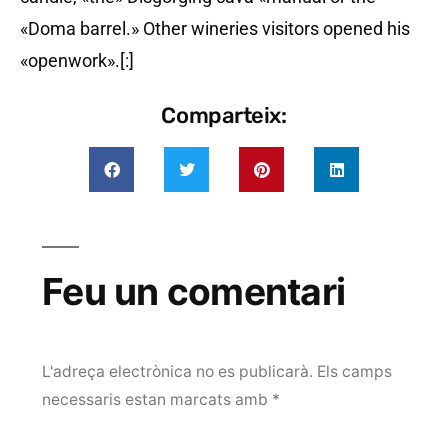
«Doma barrel.» Other wineries visitors opened his
«openwork».[:]
Comparteix:
Feu un comentari
L'adreça electrònica no es publicarà.
Els camps
necessaris estan marcats amb
*