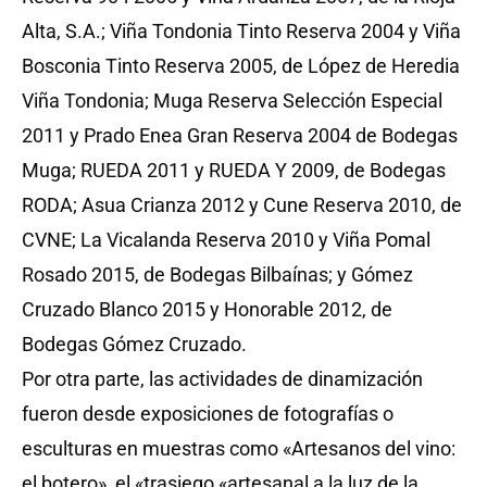
Alta, S.A.; Viña Tondonia Tinto Reserva 2004 y Viña
Bosconia Tinto Reserva 2005, de López de Heredia
Viña Tondonia; Muga Reserva Selección Especial
2011 y Prado Enea Gran Reserva 2004 de Bodegas
Muga; RUEDA 2011 y RUEDA Y 2009, de Bodegas
RODA; Asua Crianza 2012 y Cune Reserva 2010, de
CVNE; La Vicalanda Reserva 2010 y Viña Pomal
Rosado 2015, de Bodegas Bilbaínas; y Gómez
Cruzado Blanco 2015 y Honorable 2012, de
Bodegas Gómez Cruzado.
Por otra parte, las actividades de dinamización
fueron desde exposiciones de fotografías o
esculturas en muestras como «Artesanos del vino:
el botero», el «trasiego «artesanal a la luz de la