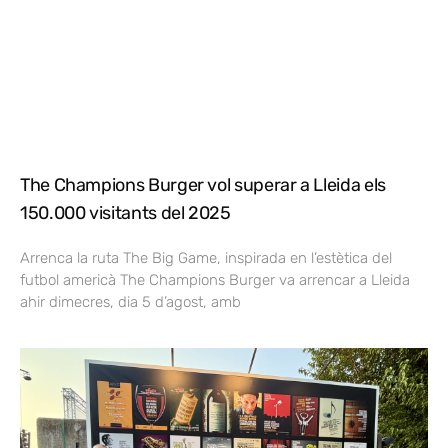
The Champions Burger vol superar a Lleida els
150.000 visitants del 2025
Arrenca la ruta The Big Game, inspirada en l’estètica del
futbol americà The Champions Burger va arrencar a Lleida
ahir dimecres, dia 5 d’agost, amb