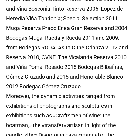
and Vina Bosconia Tinto Reserva 2005, Lopez de
Heredia Viña Tondonia; Special Selection 2011
Muga Reserva Prado Enea Gran Reserva and 2004
Bodegas Muga; Rueda y Rueda 2011 and 2009,
from Bodegas RODA; Asua Cune Crianza 2012 and
Reserva 2010, CVNE; The Vicalanda Reserva 2010
and Viña Pomal Rosado 2015 Bodegas Bilbaínas;
Gómez Cruzado and 2015 and Honorable Blanco
2012 Bodegas Gómez Cruzado.
Moreover, the dynamic activities ranged from
exhibitions of photographs and sculptures in
exhibitions such as «Craftsmen of wine: the
boatman,» the «transfer» artisan in light of the
candle, «the» Disgorging cava «manual or the