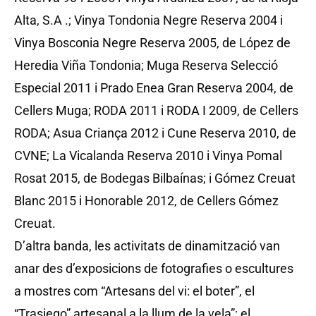
Alta, S.A .; Vinya Tondonia Negre Reserva 2004 i
Vinya Bosconia Negre Reserva 2005, de López de
Heredia Viña Tondonia; Muga Reserva Selecció
Especial 2011 i Prado Enea Gran Reserva 2004, de
Cellers Muga; RODA 2011 i RODA I 2009, de Cellers
RODA; Asua Criança 2012 i Cune Reserva 2010, de
CVNE; La Vicalanda Reserva 2010 i Vinya Pomal
Rosat 2015, de Bodegas Bilbaínas; i Gómez Creuat
Blanc 2015 i Honorable 2012, de Cellers Gómez
Creuat.
D’altra banda, les activitats de dinamització van
anar des d’exposicions de fotografies o escultures
a mostres com “Artesans del vi: el boter”, el
“Trasiego” artesanal a la llum de la vela”; el