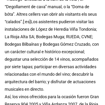
“Degollament de cava” manual, o la “Doma de
bóta”. Altres cellers van obrir als visitants els seus
“calados”.[:es]Los asistentes pudieron visitar las
instalaciones de López de Heredia Viña Tondonia;
La Rioja Alta SA; Bodegas Muga; RUEDA; CVNE;
Bodegas Bilbaínas y Bodegas Gómez Cruzado, con
un carácter cultural e histórico excepcional;
degustar una selección de 14 vinos, acompañados
por siete tapas; participar en diversas actividades
relacionadas con el mundo del vino; descubrir la
arquitectura del barrio; y disfrutar de actuaciones
musicales en directo.
Así, los vinos ofrecidos para la ocasión fueron Gran
Reserva 904 2005 y Viña Ardanza 2007, de la Rioja