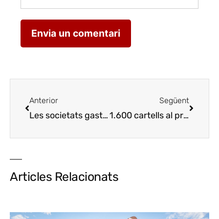
Anterior
Següent
Les societats gastronòmiques cuinen per la Fundació Arrels
1.600 cartells al premi de Terras Gaudas
Articles Relacionats