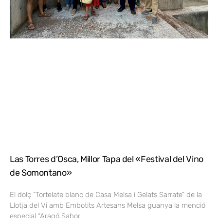
Las Torres d’Osca, Millor Tapa del «Festival del Vino
de Somontano»
El dolç “Tortelate blanc de Casa Melsa i Gelats Sarrate” de la
Llotja del Vi amb Embotits Artesans Melsa guanya la menció
especial “Aragó Sabor