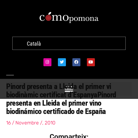
Català
Pinord presenta a Lleida el primer vi
biodinàmic certificat d’Espanya
Pinord
presenta en Lleida el primer vino
biodinámico certificado de España
16 / Novembre /, 2010
Comparteix: