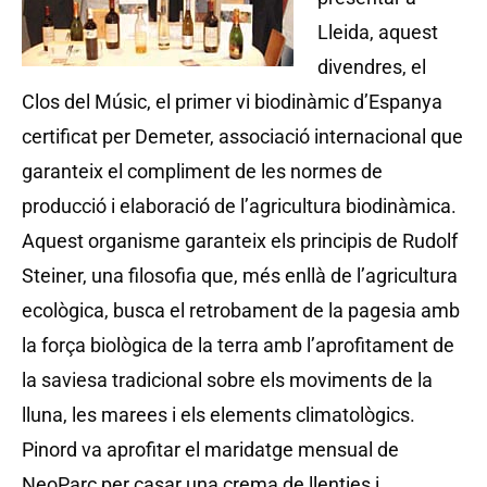
Lleida, aquest
divendres, el
Clos del Músic, el primer vi biodinàmic d’Espanya
certificat per Demeter, associació internacional que
garanteix el compliment de les normes de
producció i elaboració de l’agricultura biodinàmica.
Aquest organisme garanteix els principis de Rudolf
Steiner, una filosofia que, més enllà de l’agricultura
ecològica, busca el retrobament de la pagesia amb
la força biològica de la terra amb l’aprofitament de
la saviesa tradicional sobre els moviments de la
lluna, les marees i els elements climatològics.
Pinord va aprofitar el maridatge mensual de
NeoParc per casar una crema de llenties i