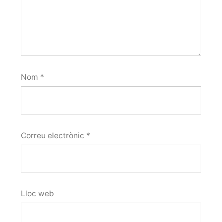
Nom
*
Correu electrònic
*
Lloc web