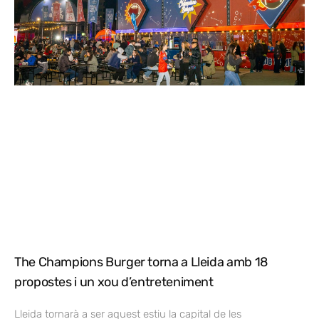
The Champions Burger torna a Lleida amb 18
propostes i un xou d’entreteniment
Lleida tornarà a ser aquest estiu la capital de les