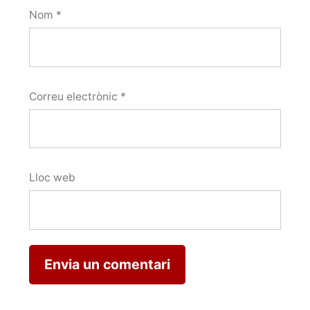
Nom
*
Correu electrònic
*
Lloc web