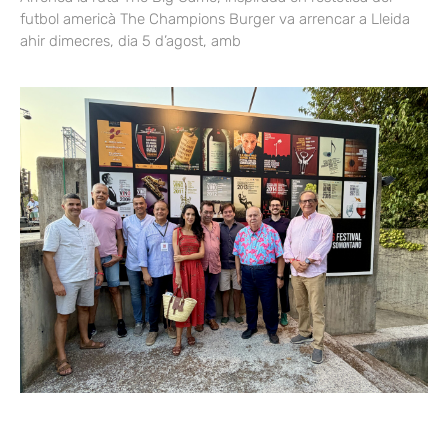
futbol americà The Champions Burger va arrencar a Lleida
ahir dimecres, dia 5 d’agost, amb