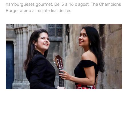
hamburgueses gourmet. Del 5 al 16 d’agost, The Champions
Burger aterra al recinte firal de Les