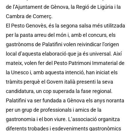
de l’Ajuntament de Gènova, la Regió de Ligúria i la
Cambra de Comerç.
El Pesto Genovès, és la segona salsa més utilitzada
per la pasta arreu del món i, amb el concurs, els
gastrònoms de Palatifini volen reivindicar l’origen
local d’aquesta elaboració que ja és universal. Així
mateix, volen fer del Pesto Patrimoni Immaterial de
la Unesco i, amb aquesta intenció, han iniciat els
tràmits perquè el Govern italià presenti la seva
candidatura, un cop superada la fase regional.
Palatifini va ser fundada a Gènova els anys noranta
per un grup de professionals i amics de la
gastronomia i el bon viure. L’associació organitza
diferents trobades i esdeveniments gastronòmics