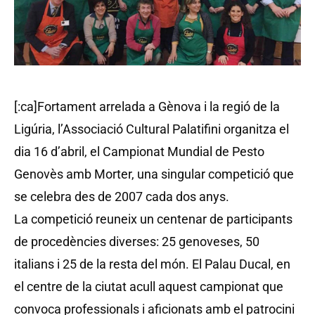
[:ca]Fortament arrelada a Gènova i la regió de la
Ligúria, l’Associació Cultural Palatifini organitza el
dia 16 d’abril, el Campionat Mundial de Pesto
Genovès amb Morter, una singular competició que
se celebra des de 2007 cada dos anys.
La competició reuneix un centenar de participants
de procedències diverses: 25 genoveses, 50
italians i 25 de la resta del món. El Palau Ducal, en
el centre de la ciutat acull aquest campionat que
convoca professionals i aficionats amb el patrocini