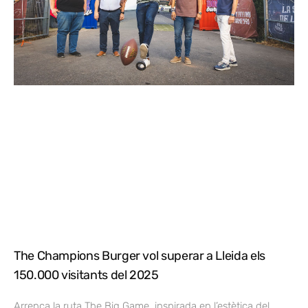
The Champions Burger vol superar a Lleida els
150.000 visitants del 2025
Arrenca la ruta The Big Game, inspirada en l’estètica del