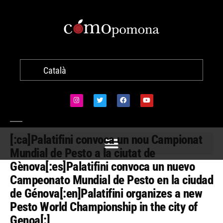
Català
[:ca]Palatifini convoca un nou Campionat
Mundial de Pesto a la ciutat de
Gènova[:es]Palatifini convoca un nuevo
Campeonato Mundial de Pesto en la ciudad
de Génova[:en]Palatifini organizes a new
Pesto World Championship in the city of
Genoa[:]