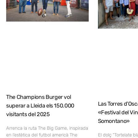
The Champions Burger vol
Las Torres d’Osca
superar a Lleida els 150.000
«Festival del Vi
visitants del 2025
Somontano»
Arrenca la ruta The Big Game, inspirada
en l’estètica del futbol americà The
El dolç “Tortelate b