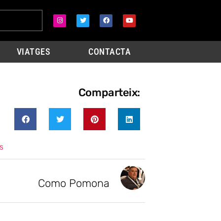
VIATGES
CONTACTA
Comparteix:
s
Como Pomona