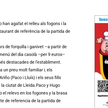
 han agafat el relleu als fogons i la
taurant de referència de la partida de
s de forquilla i ganivet –a partir de
i menú del dia casolà –per 9 euros–
més destacades de l’establiment.
 un preu molt familiar i, els
o (Paco i Lluís) i els seus fills
la ciutat de Lleida.
Paco y Hugo
 el relevo en los fogones y la brasa
te de referencia de la partida de