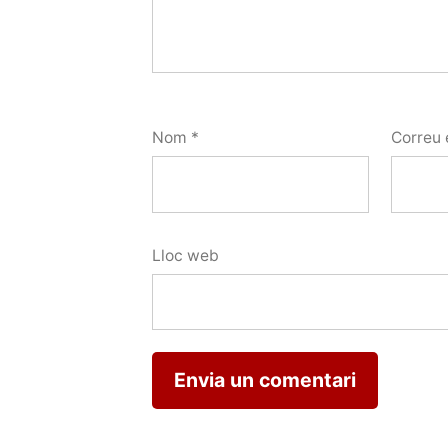
Nom
*
Correu 
Lloc web