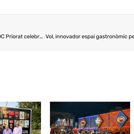
orat celebra su 60 Aniversario