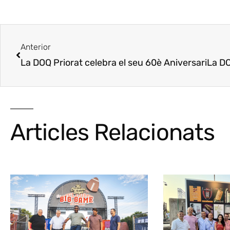
Anterior
La DOQ Priorat celebra el seu 60è Aniversari
La DOC Pri
Articles Relacionats