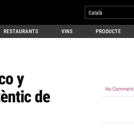
Català
RESTAURANTS
VINS
PRODUCTE
co y
No Comment
èntic de