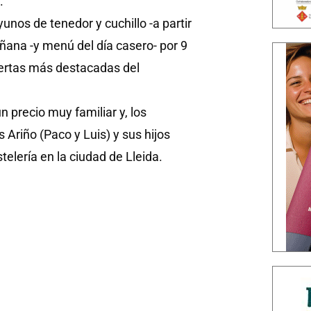
.
unos de tenedor y cuchillo -a partir
añana -y menú del día casero- por 9
fertas más destacadas del
n precio muy familiar y, los
riño (Paco y Luis) y sus hijos
elería en la ciudad de Lleida.