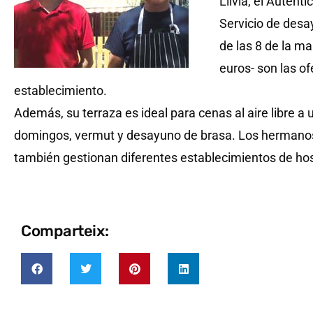
Llívia, el Autèntic
Servicio de desay
de las 8 de la m
euros- son las o
establecimiento.
Además, su terraza es ideal para cenas al aire libre a u
domingos, vermut y desayuno de brasa. Los hermanos A
también gestionan diferentes establecimientos de host
Comparteix: