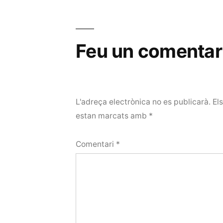
Feu un comentar
L'adreça electrònica no es publicarà.
El
estan marcats amb
*
Comentari
*