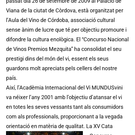
passat dia 26 de setembre de 2009 al Palacio de
Viana de la ciutat de Còrdova, està organitzat per
l’Aula del Vino de Córdoba, associació cultural
sense ànim de lucre que té per objectiu promoure i
difondre la cultura enològica. El “Concurso Nacional
de Vinos Premios Mezquita” ha consolidat el seu
prestigi dins del món del vi, essent els seus
guardons molt apreciats pels cellers del nostre
país.
Així, l’Acadèmia Internacional del Vi MUNDUSvini
va néixer l’any 2001 amb l’objectiu d’atansar el vi
en totes les seves vessants tant als consumidors
com als professionals, proporcionant a la vegada
orientació en matèria de qualitat.
La XV Cata