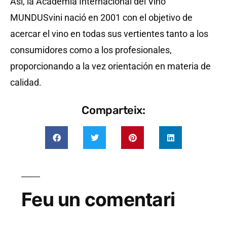
Así, la Academia Internacional del Vino
MUNDUSvini nació en 2001 con el objetivo de
acercar el vino en todas sus vertientes tanto a los
consumidores como a los profesionales,
proporcionando a la vez orientación en materia de
calidad.
Comparteix:
Feu un comentari