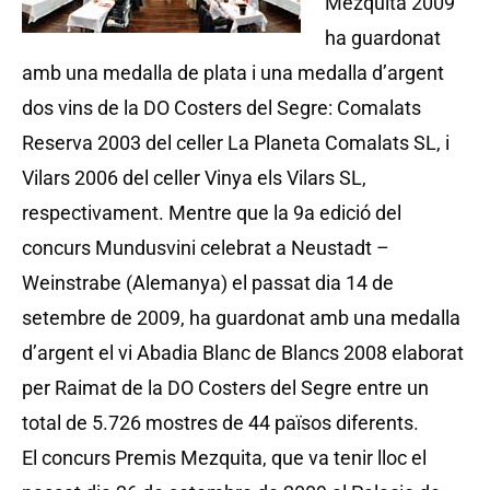
Mezquita 2009
ha guardonat
amb una medalla de plata i una medalla d’argent
dos vins de la DO Costers del Segre: Comalats
Reserva 2003 del celler La Planeta Comalats SL, i
Vilars 2006 del celler Vinya els Vilars SL,
respectivament. Mentre que la 9a edició del
concurs Mundusvini celebrat a Neustadt –
Weinstrabe (Alemanya) el passat dia 14 de
setembre de 2009, ha guardonat amb una medalla
d’argent el vi Abadia Blanc de Blancs 2008 elaborat
per Raimat de la DO Costers del Segre entre un
total de 5.726 mostres de 44 països diferents.
El concurs Premis Mezquita, que va tenir lloc el