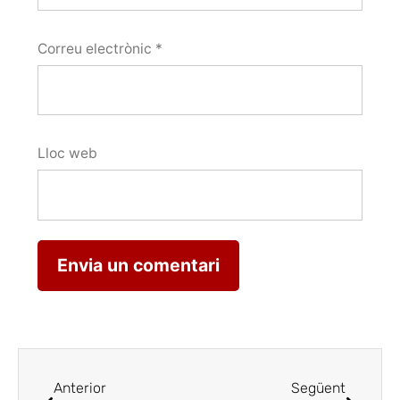
Correu electrònic
*
Lloc web
Anterior
Següent