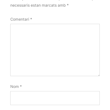
necessaris estan marcats amb
*
Comentari
*
Nom
*