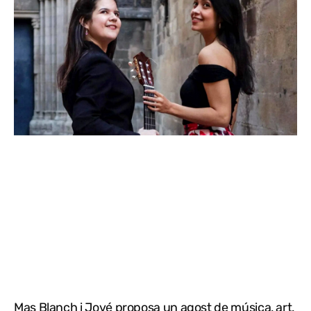
Mas Blanch i Jové proposa un agost de música, art,