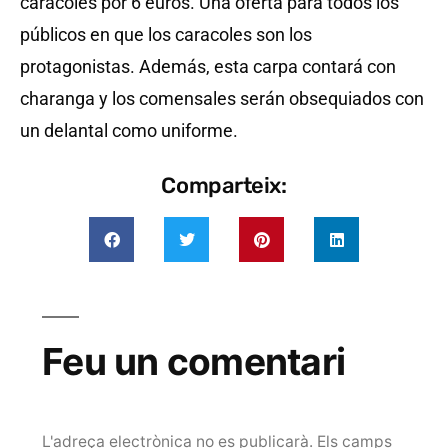
caracoles por 6 euros. Una oferta para todos los
públicos en que los caracoles son los
protagonistas. Además, esta carpa contará con
charanga y los comensales serán obsequiados con
un delantal como uniforme.
Comparteix:
Feu un comentari
L'adreça electrònica no es publicarà.
Els camps