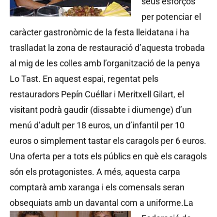
seus esforços
per potenciar el
caràcter gastronòmic de la festa lleidatana i ha
traslladat la zona de restauració d’aquesta trobada
al mig de les colles amb l’organització de la penya
Lo Tast. En aquest espai, regentat pels
restauradors Pepín Cuéllar i Meritxell Gilart, el
visitant podrà gaudir (dissabte i diumenge) d’un
menú d’adult per 18 euros, un d’infantil per 10
euros o simplement tastar els caragols per 6 euros.
Una oferta per a tots els públics en què els caragols
són els protagonistes. A més, aquesta carpa
comptarà amb xaranga i els comensals seran
obsequiats amb un davantal com a uniforme.
La