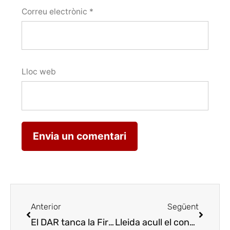
Correu electrònic
*
Lloc web
Anterior
Següent
El DAR tanca la Fira de Balaguer amb un sopar d’aliments de qualitat
Lleida acull el concurs de joves cuiners i cambrers de Catalunya