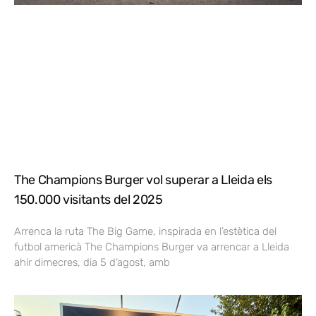
The Champions Burger vol superar a Lleida els
150.000 visitants del 2025
Arrenca la ruta The Big Game, inspirada en l’estètica del
futbol americà The Champions Burger va arrencar a Lleida
ahir dimecres, dia 5 d’agost, amb