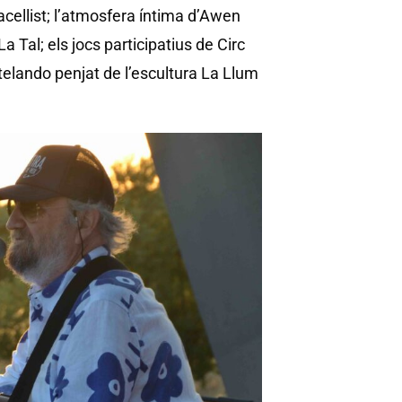
acellist; l’atmosfera íntima d’Awen
 Tal; els jocs participatius de Circ
telando penjat de l’escultura La Llum