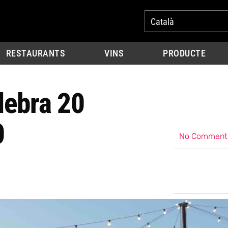
Català
RESTAURANTS
VINS
PRODUCTE
lebra 20
0
No Comment