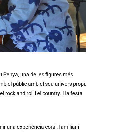
 Penya, una de les figures més
b el públic amb el seu univers propi,
 rock and roll i el country. I la festa
r una experiència coral, familiar i