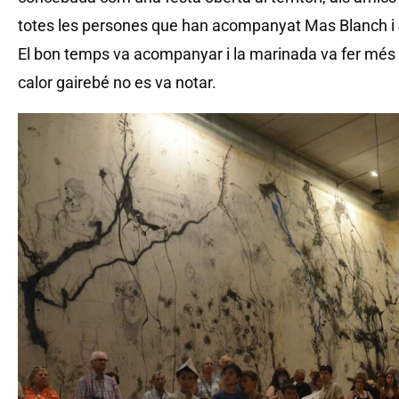
totes les persones que han acompanyat Mas Blanch i
El bon temps va acompanyar i la marinada va fer més a
calor gairebé no es va notar.