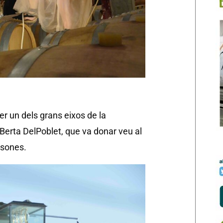
er un dels grans eixos de la
aBerta DelPoblet, que va donar veu al
ersones.