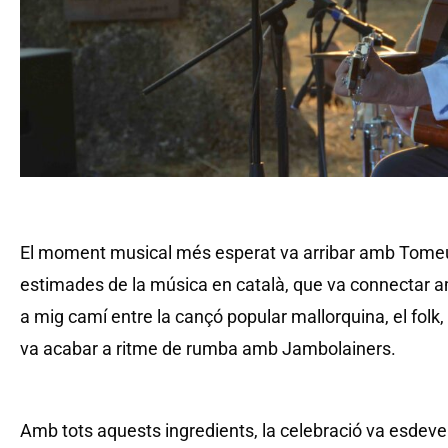
El moment musical més esperat va arribar amb Tomeu
estimades de la música en català, que va connectar am
a mig camí entre la cançó popular mallorquina, el folk, el
va acabar a ritme de rumba amb Jambolainers.
Amb tots aquests ingredients, la celebració va esdeveni