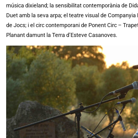
música dixieland; la sensibilitat contemporània de Did
Duet amb la seva arpa; el teatre visual de Companyia La
de Jocs; i el circ contemporani de Ponent Circ – Trape
Planant damunt la Terra d’Esteve Casanoves.