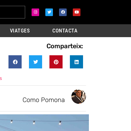
VIATGES
CONTACTA
Comparteix:
s
Como Pomona