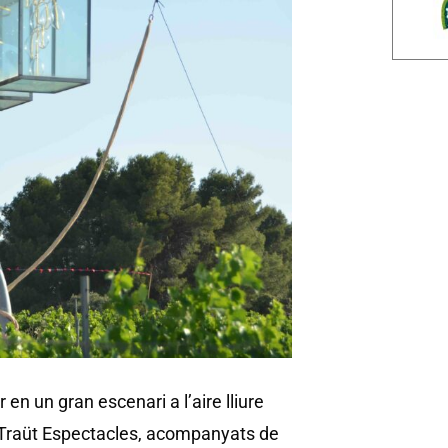
 en un gran escenari a l’aire lliure
e Traüt Espectacles, acompanyats de