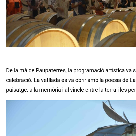
De la mà de Paupaterres, la programació artística va s
celebració. La vetllada es va obrir amb la poesia de L
paisatge, a la memòria i al vincle entre la terra i les p