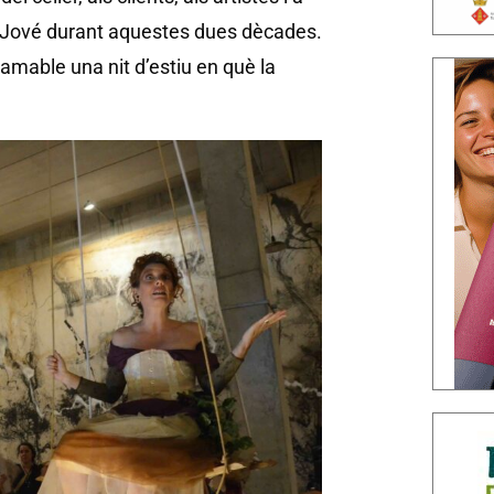
 Jové durant aquestes dues dècades.
mable una nit d’estiu en què la