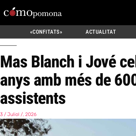
«CONFITATS»
ACTUALITAT
Mas Blanch i Jové ce
anys amb més de 60
assistents
3 / Juliol /, 2026