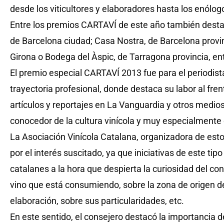
desde los viticultores y elaboradores hasta los enólogo
Entre los premios CARTAVÍ de este año también dest
de Barcelona ciudad; Casa Nostra, de Barcelona provin
Girona o Bodega del Àspic, de Tarragona provincia, ent
El premio especial CARTAVÍ 2013 fue para el periodi
trayectoria profesional, donde destaca su labor al fren
artículos y reportajes en La Vanguardia y otros medi
conocedor de la cultura vinícola y muy especialmente 
La Asociación Vinícola Catalana, organizadora de est
por el interés suscitado, ya que iniciativas de este t
catalanes a la hora que despierta la curiosidad del c
vino que está consumiendo, sobre la zona de origen d
elaboración, sobre sus particularidades, etc.
En este sentido, el consejero destacó la importancia 