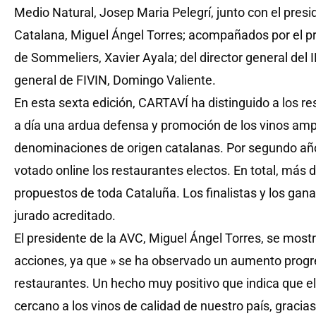
Medio Natural, Josep Maria Pelegrí, junto con el presi
Catalana, Miguel Ángel Torres; acompañados por el pr
de Sommeliers, Xavier Ayala; del director general del I
general de FIVIN, Domingo Valiente.
En esta sexta edición, CARTAVÍ ha distinguido a los re
a día una ardua defensa y promoción de los vinos amp
denominaciones de origen catalanas. Por segundo año
votado online los restaurantes electos. En total, más 
propuestos de toda Cataluña. Los finalistas y los gan
jurado acreditado.
El presidente de la AVC, Miguel Ángel Torres, se mostr
acciones, ya que » se ha observado un aumento progre
restaurantes. Un hecho muy positivo que indica que 
cercano a los vinos de calidad de nuestro país, gracias