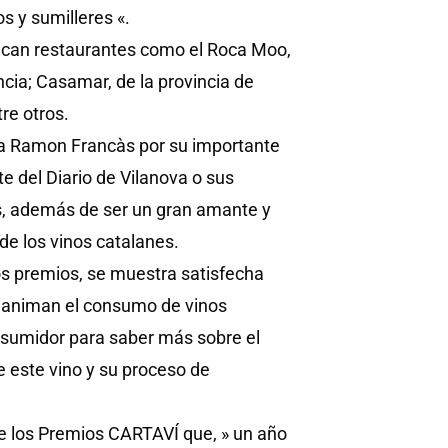
s y sumilleres «.
acan restaurantes como el Roca Moo,
cia; Casamar, de la provincia de
re otros.
sta Ramon Francàs por su importante
te del Diario de Vilanova o sus
os, además de ser un gran amante y
de los vinos catalanes.
os premios, se muestra satisfecha
ipo animan el consumo de vinos
onsumidor para saber más sobre el
e este vino y su proceso de
de los Premios CARTAVÍ que, » un año