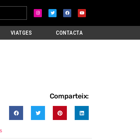
VIATGES
CONTACTA
Comparteix:
s