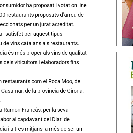
onsumidor ha proposat i votat on line
 700 restaurants proposats d’arreu de
eccionats per un jurat acreditat.
r satisfet per aquest tipus
 de vins catalans als restaurants.
dia és més proper als vins de qualitat
s dels viticultors i elaboradors fins
 restaurants com el Roca Moo, de
 Casamar, de la província de Girona;
.
ta Ramon Francàs, per la seva
labor al capdavant del Diari de
dia i altres mitjans, a més de ser un