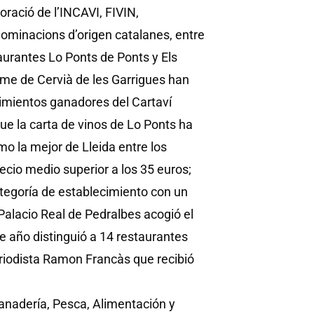
ració de l’INCAVI, FIVIN,
nominacions d’origen catalanes, entre
aurantes Lo Ponts de Ponts y Els
me de Cervià de les Garrigues han
cimientos ganadores del Cartaví
ue la carta de vinos de Lo Ponts ha
mo la mejor de Lleida entre los
ecio medio superior a los 35 euros;
ategoría de establecimiento con un
 Palacio Real de Pedralbes acogió el
 año distinguió a 14 restaurantes
eriodista Ramon Francàs que recibió
 Ganadería, Pesca, Alimentación y