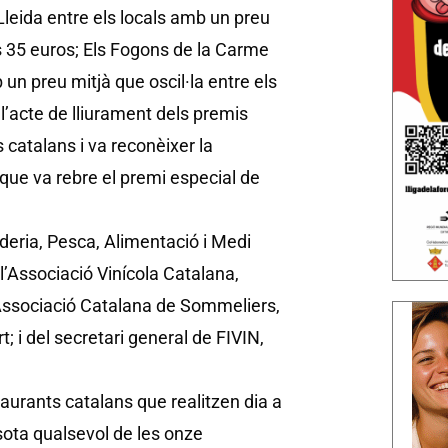
Lleida entre els locals amb un preu
ls 35 euros; Els Fogons de la Carme
un preu mitjà que oscil·la entre els
r l’acte de lliurament dels premis
catalans i va reconèixer la
que va rebre el premi especial de
aderia, Pesca, Alimentació i Medi
l’Associació Vinícola Catalana,
’Associació Catalana de Sommeliers,
t; i del secretari general de FIVIN,
taurants catalans que realitzen dia a
sota qualsevol de les onze