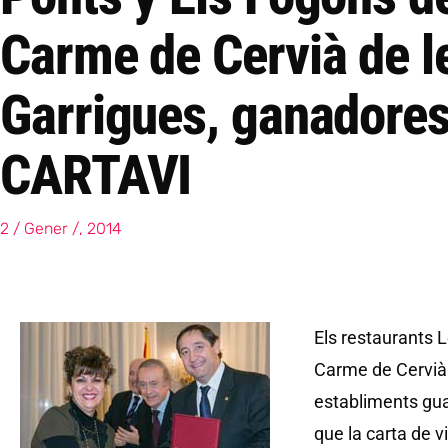
Carme de Cervià de l
Garrigues, ganadores
CARTAVI
2 / Gener /, 2014
Els restaurants L
Carme de Cervià 
establiments gu
que la carta de v