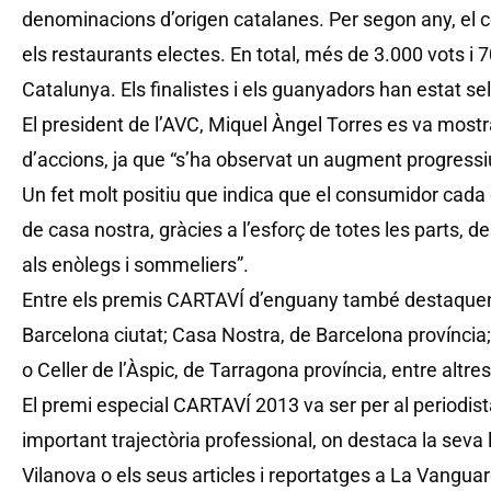
denominacions d’origen catalanes. Per segon any, el c
els restaurants electes. En total, més de 3.000 vots i
Catalunya. Els finalistes i els guanyadors han estat sel
El president de l’AVC, Miquel Àngel Torres es va mostra
d’accions, ja que “s’ha observat un augment progressiu
Un fet molt positiu que indica que el consumidor cada 
de casa nostra, gràcies a l’esforç de totes les parts, de
als enòlegs i sommeliers”.
Entre els premis CARTAVÍ d’enguany també destaquen
Barcelona ciutat; Casa Nostra, de Barcelona província;
o Celler de l’Àspic, de Tarragona província, entre altres
El premi especial CARTAVÍ 2013 va ser per al periodis
important trajectòria professional, on destaca la seva 
Vilanova o els seus articles i reportatges a La Vanguar