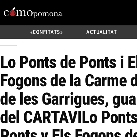
«CONFITATS»
ACTUALITAT
Lo Ponts de Ponts i E
Fogons de la Carme d
de les Garrigues, gu
del CARTAVI
Lo Ponts
Ponts y Els Fogons de