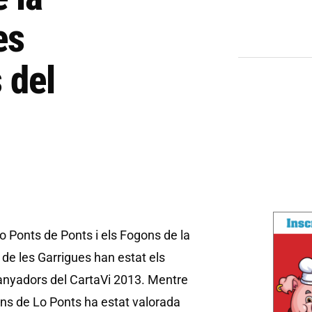
es
 del
o Ponts de Ponts i els Fogons de la
de les Garrigues han estat els
anyadors del CartaVi 2013. Mentre
ins de Lo Ponts ha estat valorada