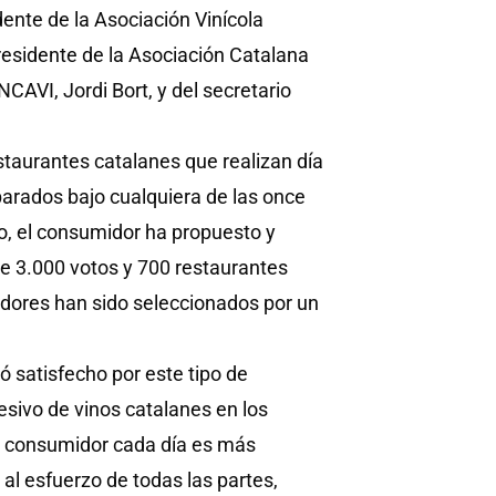
dente de la Asociación Vinícola
esidente de la Asociación Catalana
NCAVI, Jordi Bort, y del secretario
staurantes catalanes que realizan día
arados bajo cualquiera de las once
, el consumidor ha propuesto y
de 3.000 votos y 700 restaurantes
adores han sido seleccionados por un
ó satisfecho por este tipo de
sivo de vinos catalanes en los
el consumidor cada día es más
 al esfuerzo de todas las partes,