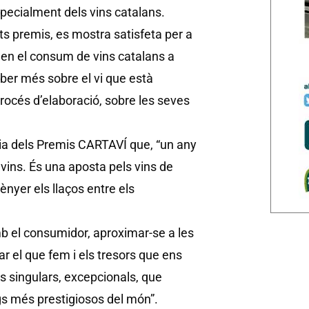
specialment dels vins catalans.
ts premis, es mostra satisfeta per a
nimen el consum de vins catalans a
aber més sobre el vi que està
procés d’elaboració, sobre les seves
cia dels Premis CARTAVÍ que, “un any
vins. És una aposta pels vins de
ènyer els llaços entre els
b el consumidor, aproximar-se a les
car el que fem i els tresors que ens
ns singulars, excepcionals, que
gs més prestigiosos del món”.