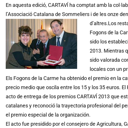
En aquesta edició, CARTAVÍ ha comptat amb la col·labo
l’Associació Catalana de Sommeliers i de les onze de
d’altres.
Los rest
Fogons de la Car
sido los estable
2013. Mientras q
sido valorada co
locales con un pr
Els Fogons de la Carme ha obtenido el premio en la c
precio medio que oscila entre los 15 y los 35 euros. El
acto de entrega de los premios CARTAVÍ 2013 que este
catalanes y reconoció la trayectoria profesional del p
el premio especial de la organización.
El acto fue presidido por el consejero de Agricultura,