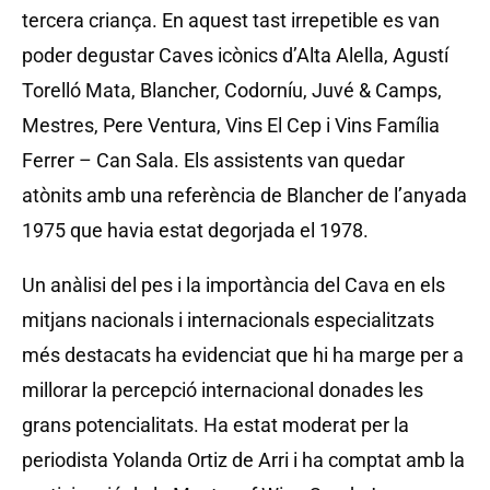
tercera criança. En aquest tast irrepetible es van
poder degustar Caves icònics d’Alta Alella, Agustí
Torelló Mata, Blancher, Codorníu, Juvé & Camps,
Mestres, Pere Ventura, Vins El Cep i Vins Família
Ferrer – Can Sala. Els assistents van quedar
atònits amb una referència de Blancher de l’anyada
1975 que havia estat degorjada el 1978.
Un anàlisi del pes i la importància del Cava en els
mitjans nacionals i internacionals especialitzats
més destacats ha evidenciat que hi ha marge per a
millorar la percepció internacional donades les
grans potencialitats. Ha estat moderat per la
periodista Yolanda Ortiz de Arri i ha comptat amb la