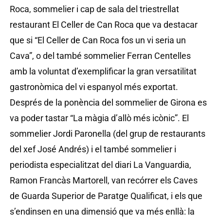
Roca, sommelier i cap de sala del triestrellat
restaurant El Celler de Can Roca que va destacar
que si “El Celler de Can Roca fos un vi seria un
Cava”, o del també sommelier Ferran Centelles
amb la voluntat d’exemplificar la gran versatilitat
gastronòmica del vi espanyol més exportat.
Després de la ponència del sommelier de Girona es
va poder tastar “La màgia d’allò més icònic”. El
sommelier Jordi Paronella (del grup de restaurants
del xef José Andrés) i el també sommelier i
periodista especialitzat del diari La Vanguardia,
Ramon Francàs Martorell, van recórrer els Caves
de Guarda Superior de Paratge Qualificat, i els que
s’endinsen en una dimensió que va més enllà: la