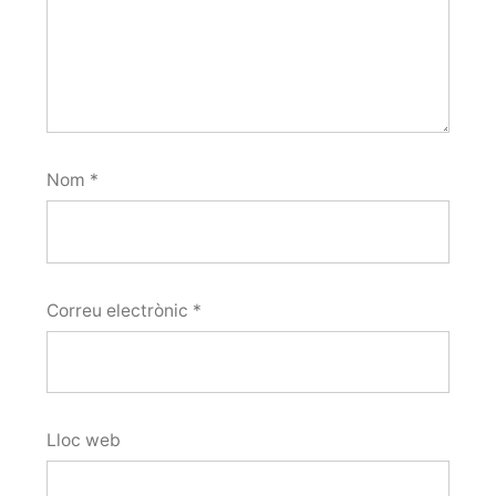
Nom
*
Correu electrònic
*
Lloc web