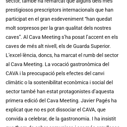
sector, també ha remarcat que alguns dels més
prestigiosos prescriptors internacionals que han
participat en el gran esdeveniment “han quedat
molt sorpresos per la gran qualitat dels nostres
caves”. Al Cava Meeting s’ha posat l’accent en els
caves de més alt nivell, els de Guarda Superior.
L’excel·lència, doncs, ha marcat el rumb del sector
al Cava Meeting. La vocació gastronòmica del
CAVA i la preocupació pels efectes del canvi
climàtic o la sostenibilitat econòmica i social del
sector també han estat protagonistes d’aquesta
primera edició del Cava Meeting. Javier Pagés ha
explicat que no es pot dissociar el CAVA, que
convida a celebrar, de la gastronomia. I ha insistit