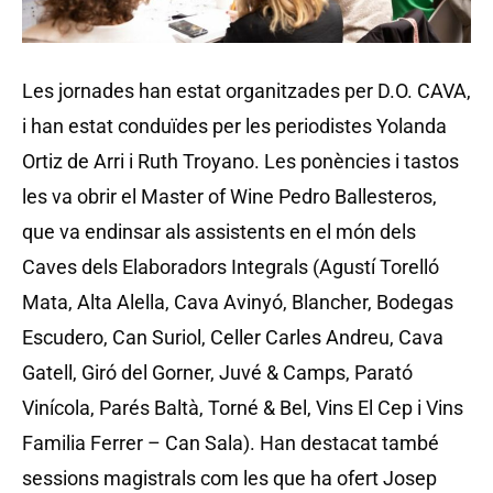
Les jornades han estat organitzades per D.O. CAVA,
i han estat conduïdes per les periodistes Yolanda
Ortiz de Arri i Ruth Troyano. Les ponències i tastos
les va obrir el Master of Wine Pedro Ballesteros,
que va endinsar als assistents en el món dels
Caves dels Elaboradors Integrals (Agustí Torelló
Mata, Alta Alella, Cava Avinyó, Blancher, Bodegas
Escudero, Can Suriol, Celler Carles Andreu, Cava
Gatell, Giró del Gorner, Juvé & Camps, Parató
Vinícola, Parés Baltà, Torné & Bel, Vins El Cep i Vins
Familia Ferrer – Can Sala). Han destacat també
sessions magistrals com les que ha ofert Josep