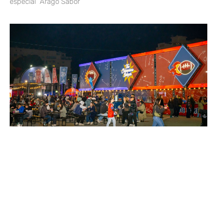
especial “Aragó Sabor