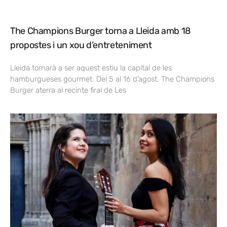
The Champions Burger torna a Lleida amb 18
propostes i un xou d’entreteniment
Lleida tornarà a ser aquest estiu la capital de les
hamburgueses gourmet. Del 5 al 16 d’agost, The Champions
Burger aterra al recinte firal de Les