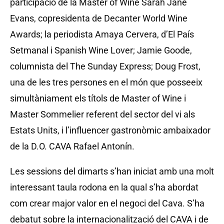
participació de la Master of Wine Sarah Jane
Evans, copresidenta de Decanter World Wine
Awards; la periodista Amaya Cervera, d’El País
Setmanal i Spanish Wine Lover; Jamie Goode,
columnista del The Sunday Express; Doug Frost,
una de les tres persones en el món que posseeix
simultàniament els títols de Master of Wine i
Master Sommelier referent del sector del vi als
Estats Units, i l’influencer gastronòmic ambaixador
de la D.O. CAVA Rafael Antonín.
Les sessions del dimarts s’han iniciat amb una molt
interessant taula rodona en la qual s’ha abordat
com crear major valor en el negoci del Cava. S’ha
debatut sobre la internacionalització del CAVA i de