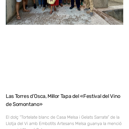
Las Torres d’Osca, Millor Tapa del «Festival del Vino
de Somontano»
El dolç “Tortelate blanc de Casa Melsa i Gelats Sarrate” de la
Llotja del Vi amb Embotits Artesans Melsa guanya la menció