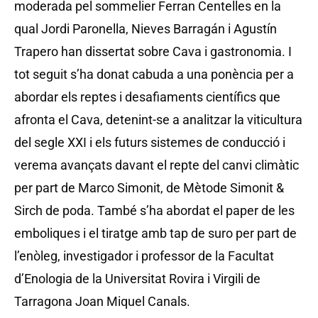
moderada pel sommelier Ferran Centelles en la
qual Jordi Paronella, Nieves Barragán i Agustín
Trapero han dissertat sobre Cava i gastronomia. I
tot seguit s’ha donat cabuda a una ponència per a
abordar els reptes i desafiaments científics que
afronta el Cava, detenint-se a analitzar la viticultura
del segle XXI i els futurs sistemes de conducció i
verema avançats davant el repte del canvi climàtic
per part de Marco Simonit, de Mètode Simonit &
Sirch de poda. També s’ha abordat el paper de les
emboliques i el tiratge amb tap de suro per part de
l’enòleg, investigador i professor de la Facultat
d’Enologia de la Universitat Rovira i Virgili de
Tarragona Joan Miquel Canals.