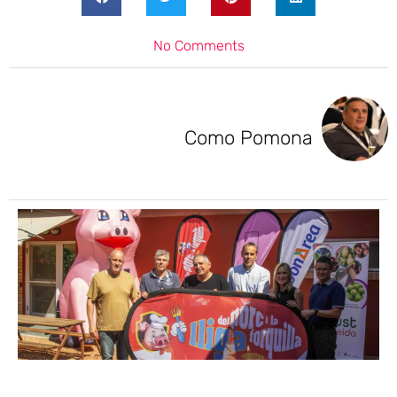
No Comments
Como Pomona