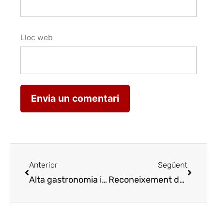
Lloc web
Anterior
Següent
Alta gastronomia i producte km0 a Lagravera Fest
Reconeixement de “El Menjador” als membres de Cuina Amiga