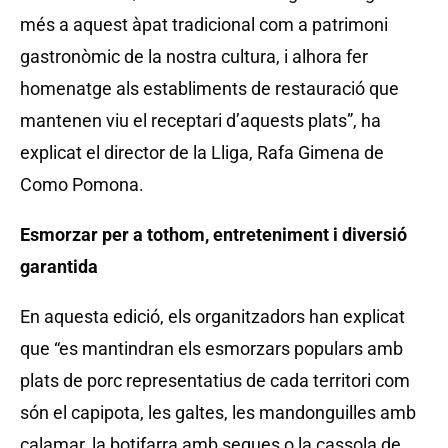
més a aquest àpat tradicional com a patrimoni
gastronòmic de la nostra cultura, i alhora fer
homenatge als establiments de restauració que
mantenen viu el receptari d’aquests plats”, ha
explicat el director de la Lliga, Rafa Gimena de
Como Pomona.
Esmorzar per a tothom, entreteniment i diversió
garantida
En aquesta edició, els organitzadors han explicat
que “es mantindran els esmorzars populars amb
plats de porc representatius de cada territori com
són el capipota, les galtes, les mandonguilles amb
calamar, la botifarra amb seques o la cassola de