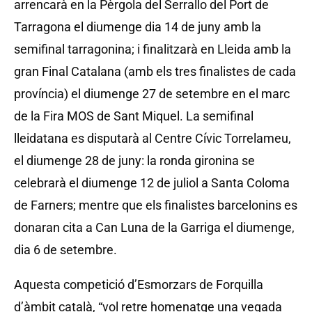
arrencarà en la Pèrgola del Serrallo del Port de
Tarragona el diumenge dia 14 de juny amb la
semifinal tarragonina; i finalitzarà en Lleida amb la
gran Final Catalana (amb els tres finalistes de cada
província) el diumenge 27 de setembre en el marc
de la Fira MOS de Sant Miquel. La semifinal
lleidatana es disputarà al Centre Cívic Torrelameu,
el diumenge 28 de juny: la ronda gironina se
celebrarà el diumenge 12 de juliol a Santa Coloma
de Farners; mentre que els finalistes barcelonins es
donaran cita a Can Luna de la Garriga el diumenge,
dia 6 de setembre.
Aquesta competició d’Esmorzars de Forquilla
d’àmbit català, “vol retre homenatge una vegada