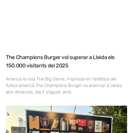
The Champions Burger vol superar a Lleida els
150.000 visitants del 2025
Arrenca la ruta The Big Game, inspirada en l’estètica del
futbol americà The Champions Burger va arrencar a Lleida
ahir dimecres, dia 5 d’agost, amb