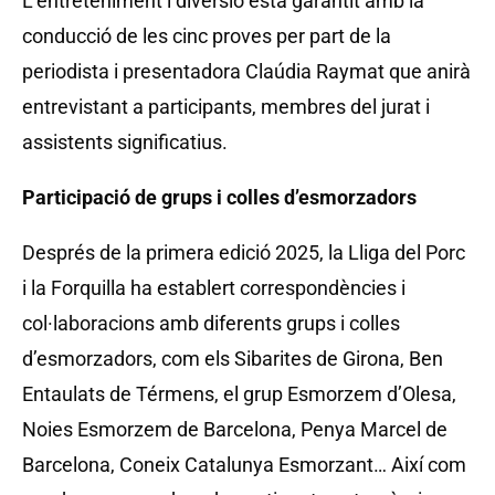
L’entreteniment i diversió està garantit amb la
conducció de les cinc proves per part de la
periodista i presentadora Claúdia Raymat que anirà
entrevistant a participants, membres del jurat i
assistents significatius.
Participació de grups i colles d’esmorzadors
Després de la primera edició 2025, la Lliga del Porc
i la Forquilla ha establert correspondències i
col·laboracions amb diferents grups i colles
d’esmorzadors, com els Sibarites de Girona, Ben
Entaulats de Térmens, el grup Esmorzem d’Olesa,
Noies Esmorzem de Barcelona, Penya Marcel de
Barcelona, Coneix Catalunya Esmorzant… Així com